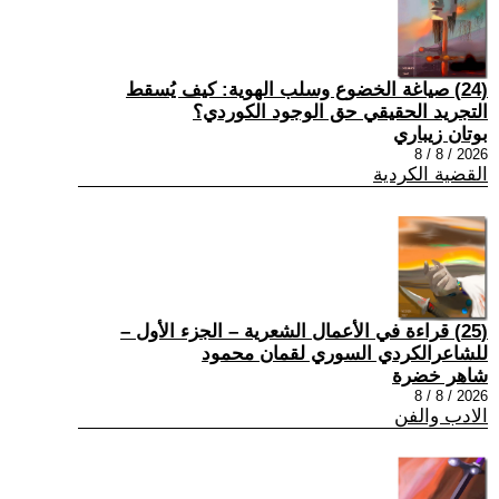
(24) صياغة الخضوع وسلب الهوية: كيف يُسقط
التجريد الحقيقي حق الوجود الكوردي؟
بوتان زيباري
2026 / 8 / 8
القضية الكردية
(25) قراءة في الأعمال الشعرية – الجزء الأول –
للشاعرالكردي السوري لقمان محمود
شاهر خضرة
2026 / 8 / 8
الادب والفن