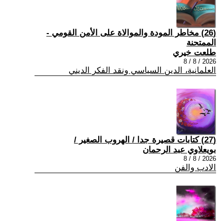
(26) مخاطر المودة والموالاة على الأمن القومي -
الممتحنة
طلعت خيري
2026 / 8 / 8
العلمانية، الدين السياسي ونقد الفكر الديني
(27) كتابات قصيرة جدا / الهروب الصغير /
بويعلاوي عبد الرحمان
2026 / 8 / 8
الادب والفن