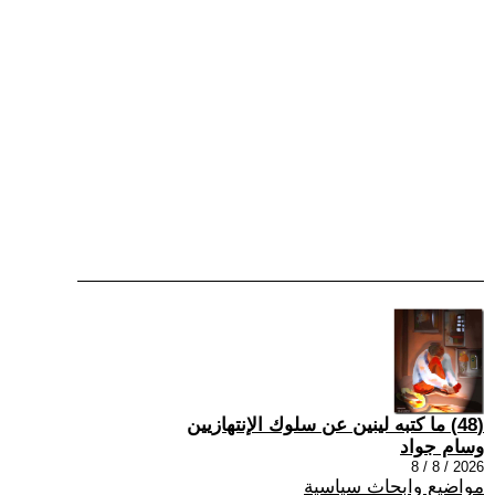
(48) ما كتبه لينين عن سلوك الإنتهازيين
وسام جواد
2026 / 8 / 8
مواضيع وابحاث سياسية