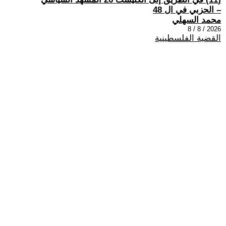
– الحزبي في ال 48
محمد السهلي
2026 / 8 / 8
القضية الفلسطينية