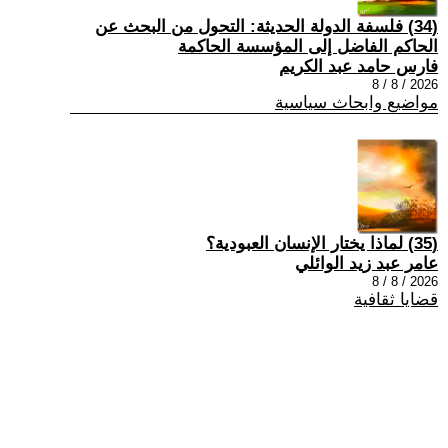
(34) فلسفة الدولة الحديثة: التحول من البحث عن
الحاكم الفاضل إلى المؤسسة الحاكمة
فارس حامد عبد الكريم
2026 / 8 / 8
مواضيع وابحاث سياسية
(35) لماذا يختار الإنسان العبودية؟
عامر عبد زيد الوائلي
2026 / 8 / 8
قضايا ثقافية