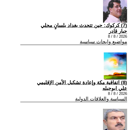
(7) كركوك: حين تتحدث بغداد بلسانٍ محلي
جبار قادر
2026 / 8 / 8
مواضيع وابحاث سياسية
(8) اتفاقية مكة وإعادة تشكيل الأمن الإقليمي
علي ابوحبله
2026 / 8 / 8
السياسة والعلاقات الدولية