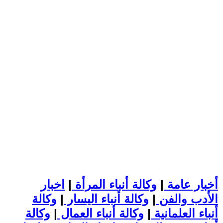
أخبار عامة
|
وكالة أنباء المرأة
|
اخبار
الأدب والفن
|
وكالة أنباء اليسار
|
وكالة
أنباء العلمانية
|
وكالة أنباء العمال
|
وكالة