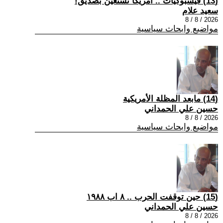
(13) فيسبوكيات .. أمريكا تستعين بصديق!
سعيد علام
2026 / 8 / 8
مواضيع وابحاث سياسية
(14) مابعد المظلة الأمريكية
حسين علي الحمداني
2026 / 8 / 8
مواضيع وابحاث سياسية
(15) حين توقفت الحرب .. ٨ اب ١٩٨٨
حسين علي الحمداني
2026 / 8 / 8