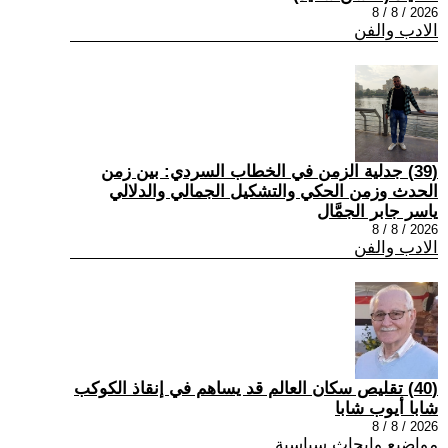
2026 / 8 / 8
الادب والفن
(39) جدلية الزمن في الخطاب السردي: بين زمن
الحدث وزمن الحكي والتشكيل الجمالي والدلالي
ياسر جابر الجمَّال
2026 / 8 / 8
الادب والفن
(40) تقليص سكان العالم قد يساهم في إنقاذ الكوكب
شابا أيوب شابا
2026 / 8 / 8
مواضيع وابحاث سياسية