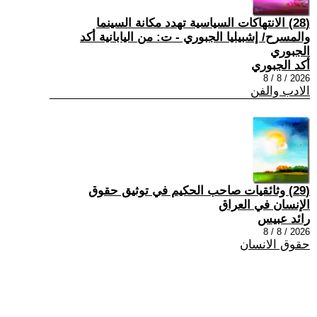
(28) الانتهاكات السياسية تهدد مكانة السينما
والمسرح/ إشبيليا الجبوري - ت: من اليابانية أكد
الجبوري
أكد الجبوري
2026 / 8 / 8
الادب والفن
(29) وثائقيات صاحب الحكيم في توثيق حقوق
الإنسان في العراق
رائد عبيس
2026 / 8 / 8
حقوق الانسان