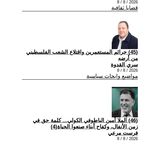
2026 / 8 / 8
قضايا ثقافية
(45) جرائم المستعمرين واقتلاع الشعب الفلسطيني
من أرضه
سري القدوة
2026 / 8 / 8
مواضيع وابحاث سياسية
(46) الملا أمين الباطوفي الكولي... كلمة حق في
زمن الأنفال، وكفاح أبناء صنعوا الحياة(4)
فرست مرعي
2026 / 8 / 8