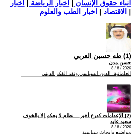
أنباء حقوق الإنسان
|
اخبار الرياضة
|
اخبار
|
اخبار الطب والعلوم
الاقتصاد
|
(1) طه حسين العربي
حسن مدن
2026 / 8 / 8
العلمانية، الدين السياسي ونقد الفكر الديني
(2) الإعدامات كدرع أخير… نظام لا يحكم إلا بالخوف
سعيد عابد
2026 / 8 / 8
مواضيع وابحاث سياسية