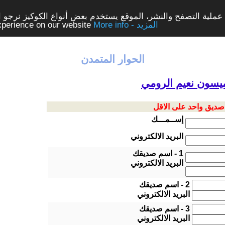
ملية التصفح والنشر، الموقع يستخدم بعض أنواع الكوكيز نرجو الن
More info - المزيد
experience on our website
الحوار المتمدن
ميسون نعيم الرومي
 صديق واحد على الاقل
إســمـــك
البريد الالكتروني
1 - اسم صديقك
البريد الالكتروني
2 - اسم صديقك
البريد الالكتروني
3 - اسم صديقك
البريد الالكتروني