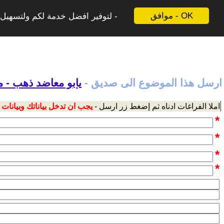
موافق - OK
لتوفير افضل خدمة لكم ولتسهيل ع
ارسل هذا الموضوع الى صديق -
يابو معاضد ذهب - 
املا الفراغات ادناه ثم إضغط زر ارسل -
يجب ان تدخل بياناتك وبيانات
*
*
*
*