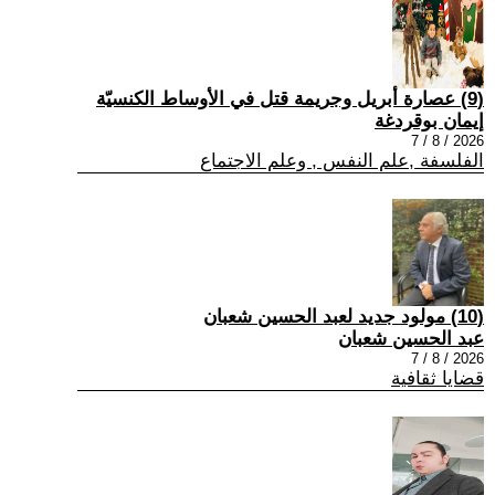
(9) عصارة أبريل وجريمة قتل في الأوساط الكنسيّة
إيمان بوقردغة
2026 / 8 / 7
الفلسفة ,علم النفس , وعلم الاجتماع
(10) مولود جديد لعبد الحسين شعبان
عبد الحسين شعبان
2026 / 8 / 7
قضايا ثقافية