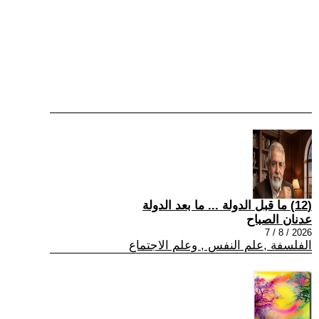
(12) ما قبل الدولة ... ما بعد الدولة
عدنان الصباح
2026 / 8 / 7
الفلسفة ,علم النفس , وعلم الاجتماع