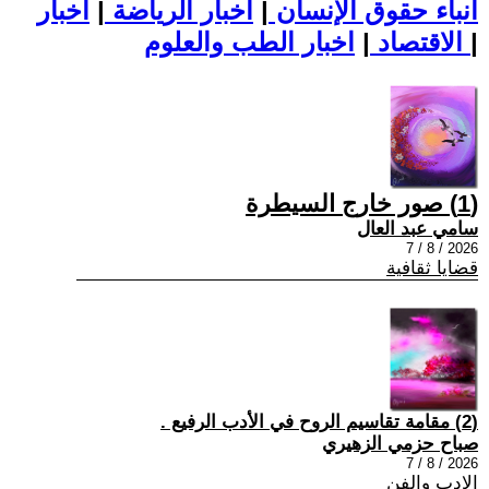
أنباء حقوق الإنسان
|
اخبار الرياضة
|
اخبار
|
اخبار الطب والعلوم
الاقتصاد
|
(1) صور خارج السيطرة
سامي عبد العال
2026 / 8 / 7
قضايا ثقافية
(2) مقامة تقاسيم الروح في الأدب الرفيع .
صباح حزمي الزهيري
2026 / 8 / 7
الادب والفن