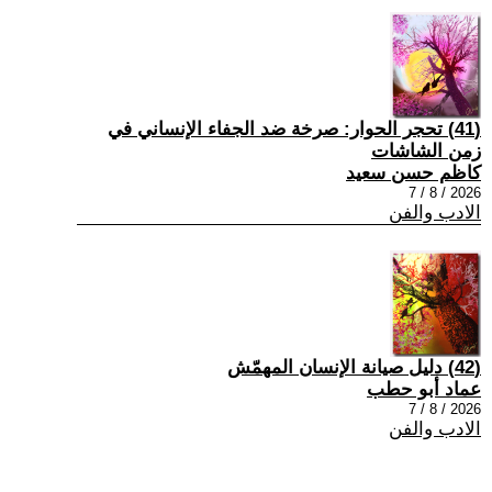
(41) تحجر الحوار: صرخة ضد الجفاء الإنساني في
زمن الشاشات
كاظم حسن سعيد
2026 / 8 / 7
الادب والفن
(42) دليل صيانة الإنسان المهمّش
عماد أبو حطب
2026 / 8 / 7
الادب والفن