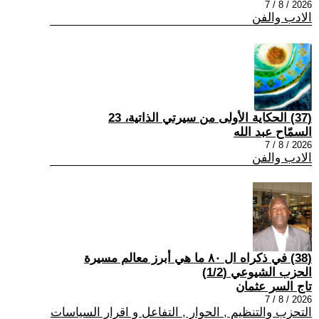
2026 / 8 / 7
الادب والفن
(37) الحكاية الأولى من سيرتي الذاتية، 23
السمّاح عبد الله
2026 / 8 / 7
الادب والفن
(38) في ذكراه ال ٨٠ ما هي أبرز معالم مسيرة
الحزب الشيوعي (1/2)
تاج السر عثمان
2026 / 8 / 7
التحزب والتنظيم , الحوار , التفاعل و اقرار السياسات