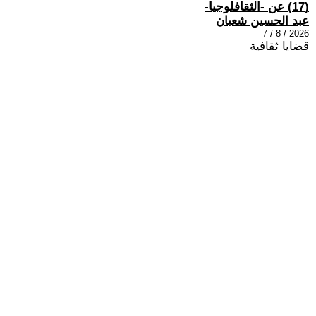
(17) عن -الثقافلوجيا-
عبد الحسين شعبان
2026 / 8 / 7
قضايا ثقافية