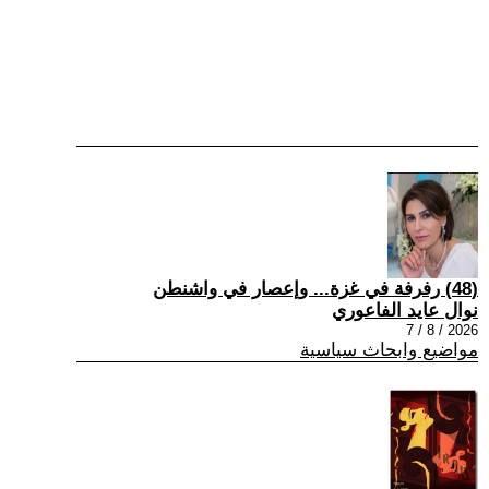
(48) رفرفة في غزة... وإعصار في واشنطن
نوال عايد الفاعوري
2026 / 8 / 7
مواضيع وابحاث سياسية