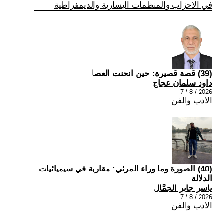
في الاحزاب والمنظمات اليسارية والديمقراطية
(39) قصة قصيرة: حين انحنت العصا
داود سلمان عجاج
2026 / 8 / 7
الادب والفن
(40) الصورة وما وراء المرئي: مقاربة في سيميائيات
الدلالة
ياسر جابر الجمَّال
2026 / 8 / 7
الادب والفن