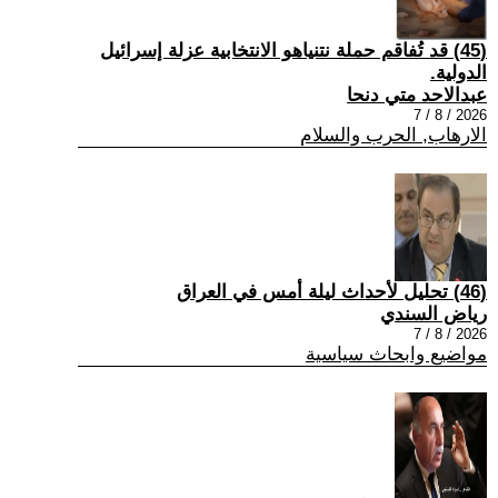
(45) قد تُفاقم حملة نتنياهو الانتخابية عزلة إسرائيل
الدولية.
عبدالاحد متي دنحا
2026 / 8 / 7
الارهاب, الحرب والسلام
(46) تحليل لأحداث ليلة أمس في العراق
رياض السندي
2026 / 8 / 7
مواضيع وابحاث سياسية