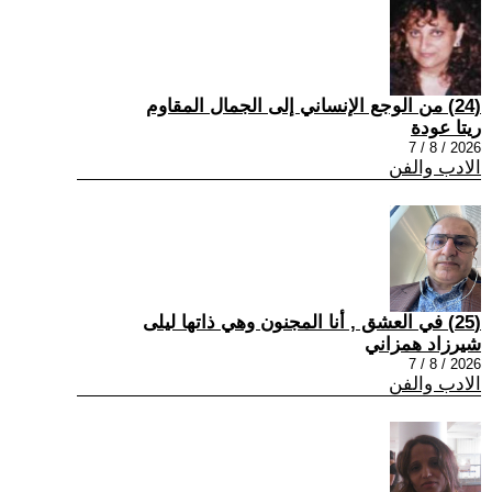
(24) من الوجع الإنساني إلى الجمال المقاوم
ريتا عودة
2026 / 8 / 7
الادب والفن
(25) في العشق , أنا المجنون وهي ذاتها ليلى
شيرزاد همزاني
2026 / 8 / 7
الادب والفن