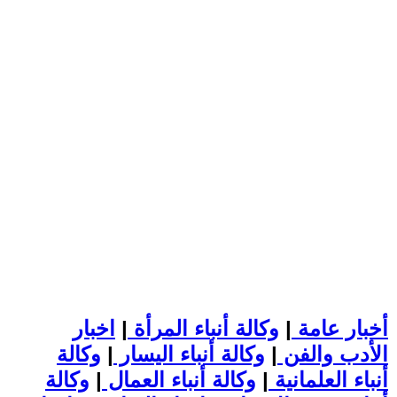
أخبار عامة
|
وكالة أنباء المرأة
|
اخبار
الأدب والفن
|
وكالة أنباء اليسار
|
وكالة
أنباء العلمانية
|
وكالة أنباء العمال
|
وكالة