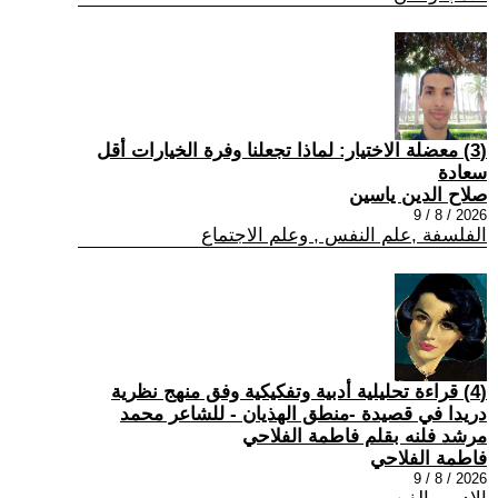
(3) معضلة الاختيار: لماذا تجعلنا وفرة الخيارات أقل
سعادة
صلاح الدين ياسين
2026 / 8 / 9
الفلسفة ,علم النفس , وعلم الاجتماع
(4) قراءة تحليلية أدبية وتفكيكية وفق منهج نظرية
دريدا في قصيدة -منطق الهذيان - للشاعر محمد
مرشد فلنه بقلم فاطمة الفلاحي
فاطمة الفلاحي
2026 / 8 / 9