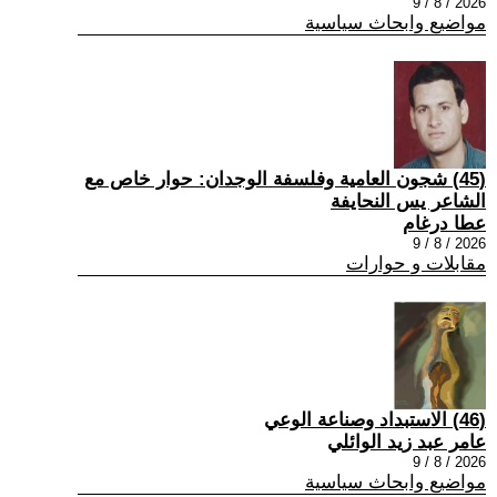
2026 / 8 / 9
مواضيع وابحاث سياسية
(45) شجون العامية وفلسفة الوجدان: حوار خاص مع
الشاعر يس النحايفة
عطا درغام
2026 / 8 / 9
مقابلات و حوارات
(46) الاستبداد وصناعة الوعي
عامر عبد زيد الوائلي
2026 / 8 / 9
مواضيع وابحاث سياسية