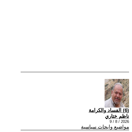
(6) الفساد والكرامة
ناظم ختاري
2026 / 8 / 9
مواضيع وابحاث سياسية