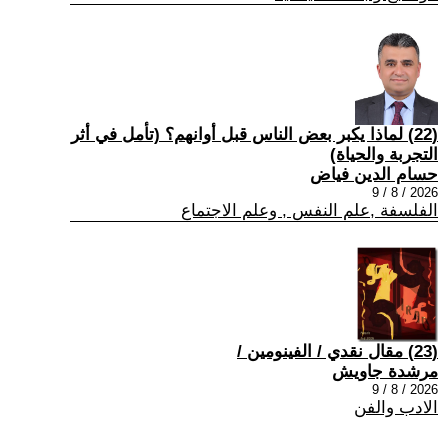
(22) لماذا يكبر بعض الناس قبل أوانهم؟ (تأمل في أثر
التجربة والحياة)
حسام الدين فياض
2026 / 8 / 9
الفلسفة ,علم النفس , وعلم الاجتماع
(23) مقال نقدي / الفينومين /
مرشدة جاويش
2026 / 8 / 9
الادب والفن