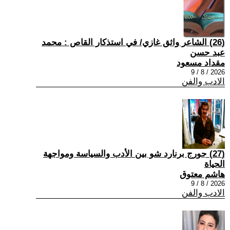
(26) الشاعر واثق غازي/ في استذكار القاص : محمد
عبد حسن
مقداد مسعود
2026 / 8 / 9
الادب والفن
(27) جورج برنارد شو بين الأدب والسياسة ومواجهة
الحياة
هاشم معتوق
2026 / 8 / 9
الادب والفن