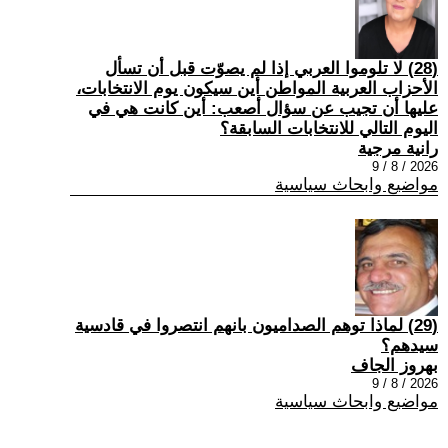
(28) لا تلوموا العربي إذا لم يصوّت قبل أن تسأل
الأحزاب العربية المواطن أين سيكون يوم الانتخابات،
عليها أن تجيب عن سؤال أصعب: أين كانت هي في
اليوم التالي للانتخابات السابقة؟
رانية مرجية
2026 / 8 / 9
مواضيع وابحاث سياسية
(29) ‏لماذا توهم الصداميون بانهم انتصروا في قادسية
سيدهم؟
بهروز الجاف
2026 / 8 / 9
مواضيع وابحاث سياسية