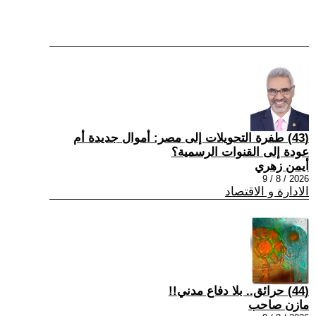
(43) طفرة التحويلات إلى مصر: أموال جديدة أم
عودة إلى القنوات الرسمية؟
أيمن زهري
2026 / 8 / 9
الادارة و الاقتصاد
(44) حرائق.. بلا دفاع مدني!!
مازن صاحب