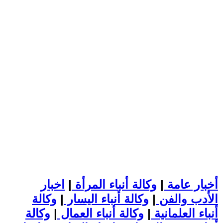
أخبار عامة
|
وكالة أنباء المرأة
|
اخبار
الأدب والفن
|
وكالة أنباء اليسار
|
وكالة
أنباء العلمانية
|
وكالة أنباء العمال
|
وكالة