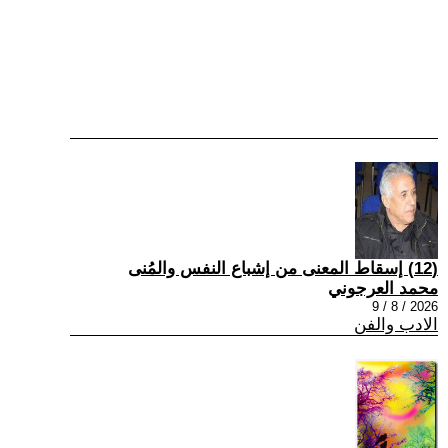
(12) إسقاط المعنى من إشباع النفس والمُنى
محمد العرجوني
2026 / 8 / 9
الادب والفن