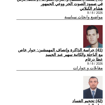
في صمود الصوت الحر ووعي الجمهور
هشام الكيلاني
2026 / 8 / 9
مواضيع وابحاث سياسية
(41) حراسة الذاكرة وإنصاف المهمشين: حوار خاص
مع الباحثة والكاتبة سهير عبد الحميد
عطا درغام
2026 / 8 / 9
مقابلات و حوارات
(42) تحجيم الفساد