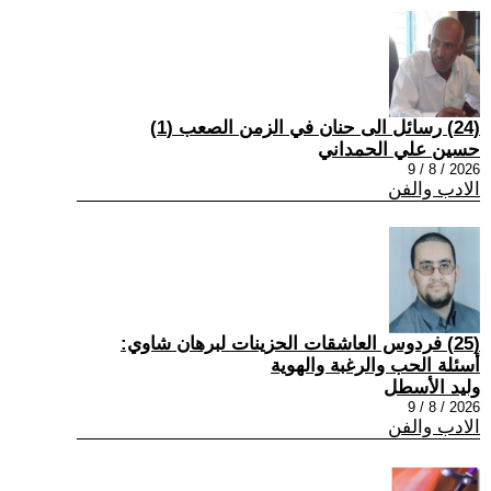
(24) رسائل الى حنان في الزمن الصعب (1)
حسين علي الحمداني
2026 / 8 / 9
الادب والفن
(25) فردوس العاشقات الحزينات لبرهان شاوي:
أسئلة الحب والرغبة والهوية
وليد الأسطل
2026 / 8 / 9
الادب والفن