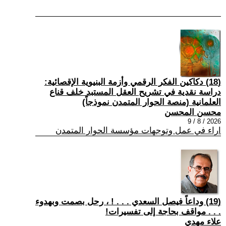
(18) دكاكين الفكر الرقمي وأزمة البنيوية الإقصائية:
دراسة نقدية في تشريح العقل المستبد خلف قناع
العلمانية (منصة الحوار المتمدن نموذجاً)
محسن المحسن
2026 / 8 / 9
اراء في عمل وتوجهات مؤسسة الحوار المتمدن
(19) وداعاً فيصل السعدي . . . ! ، رحل بصمت وبهدوء
. . . مواقف بحاجة إلى تفسيرات!
علاء مهدي