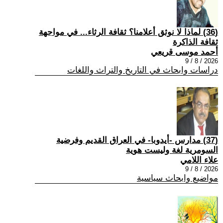
(36) لماذا لا نوثق أعلامنا؟ ثقافة الرثاء... في مواجهة
ثقافة الذاكرة
أحمد موسى قريعي
2026 / 8 / 9
دراسات وابحاث في التاريخ والتراث واللغات
(37) مدارس -أيدوبا- في العراق القديم وفرضية
السومرية لغة وليست هوية
علاء اللامي
2026 / 8 / 9
مواضيع وابحاث سياسية