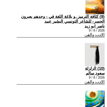
(9) كثافة الترميز..و بلاغة اللغة في - وحدهم يعبرون
الجسر- للشاعر التونسي البشير عبيد
ناصر ابو زيد
2026 / 8 / 9
الادب والفن
(10) الزلزلة
سعود سالم
2026 / 8 / 9
الادب والفن