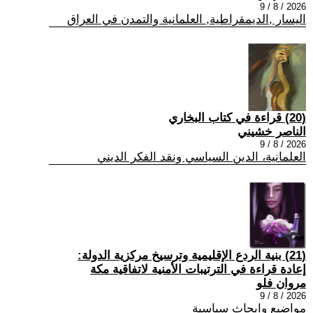
2026 / 8 / 9
اليسار ,الديمقراطية, العلمانية والتمدن في العراق
(20) قراءة في كتاب البخاري
الناصر خشيني
2026 / 8 / 9
العلمانية، الدين السياسي ونقد الفكر الديني
(21) بنية الردع الإقليمية وترسيخ مركزية الدولة:
إعادة قراءة في الترتيبات الأمنية لاتفاقية مكة
مروان فلو
2026 / 8 / 9
مواضيع وابحاث سياسية