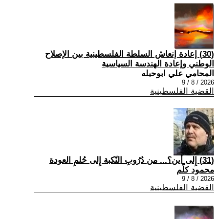
(30) إعادة إنعاش السلطة الفلسطينية بين الإصلاح
الوطني وإعادة الهندسة السياسية
المحامي علي ابوحبله
2026 / 8 / 9
القضية الفلسطينية
(31) إِلى أين؟... من دُرُوبِ النّكبة إِلى حُلمِ العودة
محمود كلّم
2026 / 8 / 9
القضية الفلسطينية