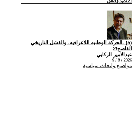
الادب والفن
(5) -الحركة الوطنيه اللاعراقيه- والفشل التاريخي
الفاضح/2
عبدالامير الركابي
2026 / 8 / 9
مواضيع وابحاث سياسية