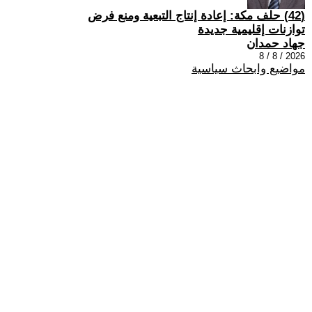
(42) حلف مكة: إعادة إنتاج التبعية ومنع فرض
توازنات إقليمية جديدة
جهاد حمدان
2026 / 8 / 8
مواضيع وابحاث سياسية