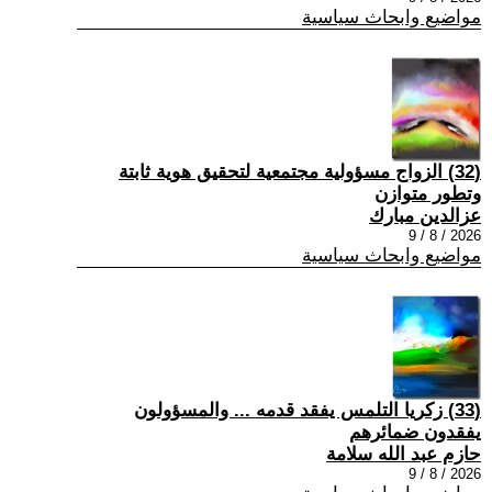
مواضيع وابحاث سياسية
(32) الزواج مسؤولية مجتمعية لتحقيق هوية ثابتة
وتطور متوازن
عزالدين مبارك
2026 / 8 / 9
مواضيع وابحاث سياسية
(33) زكريا التلمس يفقد قدمه ... والمسؤولون
يفقدون ضمائرهم
حازم عبد الله سلامة
2026 / 8 / 9