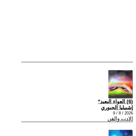
(6) العواء البعيد*
إشبيليا الجبوري
2026 / 8 / 9
الادب والفن