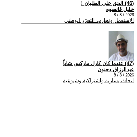
(46) الحق على الطليان !
خليل قانصوه
2026 / 8 / 8
الإستعمار وتجارب التحرّر الوطني
(47) عندما كان كارل ماركس شاباً
عبدالرزاق دحنون
2026 / 8 / 8
ابحاث يسارية واشتراكية وشيوعية