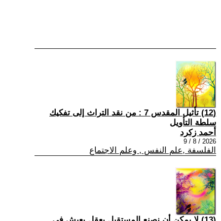
(12) تأثيل المقدس 7 : من نقد التراث إلى تفكيك
سلطة التأويل
أحمد زكرد
2026 / 8 / 9
الفلسفة ,علم النفس , وعلم الاجتماع
(13) لا يمكن أن نصنع المستقبل بعقلٍ يعيش في