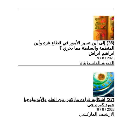
(36) إلى أين تسير الأمور في قطاع غزة وأين
المنظمة والسلطة مما يجري ؟
ابراهيم ابراش
2026 / 8 / 9
القضية الفلسطينية
(37) إشكالية قراءة ماركس بين العلم والأيديولوجيا
حميد كوره جي
2026 / 8 / 9
الارشيف الماركسي