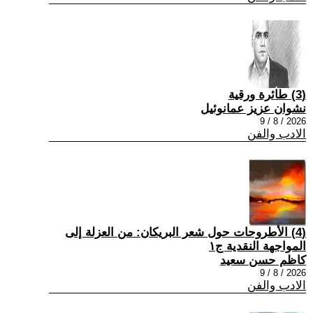
(3) طائرة ورقية
نشوان عزيز عمانوئيل
2026 / 8 / 9
الادب والفن
(4) الأطروحات حول شعر البريكان: من العزلة إلى
المواجهة النقدية ج١
كاظم حسن سعيد
2026 / 8 / 9
الادب والفن