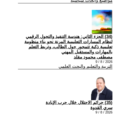
مواضيع وابحاث سياسية
(34) الجزء الثاني: هندسة التنفيذ والتحول الرقمي
لنظام المسارات التعليمية المرنة نحو بناء منظومة
تعليمية ذكية تتمحور حول الطالب، وتربط التعلم
بالمهارات والمستقبل المهني
مصطفى محمود مقلد
2026 / 8 / 9
التربية والتعليم والبحث العلمي
(35) جرائم الاحتلال خلال حرب الإبادة
سري القدوة
2026 / 8 / 9