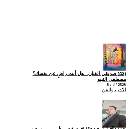
(43) صديقي الفنان.. هل أنت راضٍ عن نفسك؟
مصطفى النبيه
2026 / 8 / 8
الادب والفن