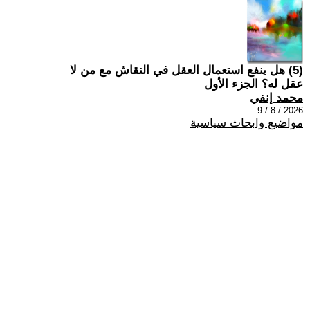
(5) هل ينفع استعمال العقل في النقاش مع من لا
عقل له؟ الجزء الأول
محمد إنفي
2026 / 8 / 9
مواضيع وابحاث سياسية