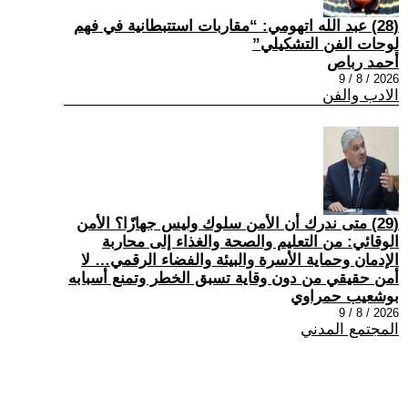
(28) عبد الله اتهومي: “مقاربات استتبطانية في فهم
لوحات الفن التشكيلي”
أحمد رباص
2026 / 8 / 9
الادب والفن
(29) متى ندرك أن الأمن سلوك وليس جهازًا؟ الأمن
الوقائي: من التعليم والصحة والغذاء إلى محاربة
الإدمان وحماية الأسرة والبيئة والفضاء الرقمي… لا
أمن حقيقي من دون وقاية تسبق الخطر وتمنع أسبابه
بوشعيب حمراوي
2026 / 8 / 9
المجتمع المدني