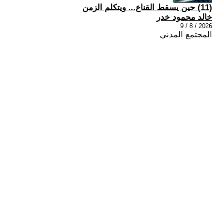
(11) حين يسقط القناع... ويتكلم الزمن
خالد محمود خدر
2026 / 8 / 9
المجتمع المدني