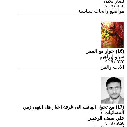
نصار يحيى
2026 / 8 / 9
مواضيع وابحاث سياسية
(16) حوار مع القمر
سينو إبراهيم
2026 / 8 / 9
الادب والفن
(17) مع تحول الهاتف الى غرفة اخبار هل انتهى زمن
الفضائيات ؟
علي سيف الرعيني
2026 / 8 / 9