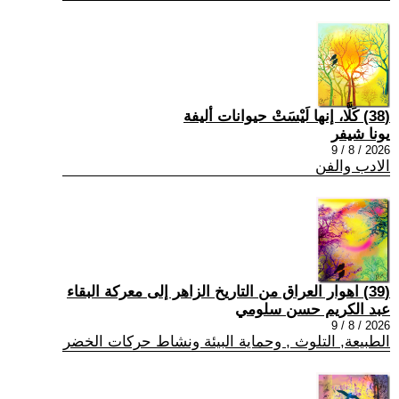
(38) كَلَّا، إنها لَيْسَتْ حيوانات أليفة
يونا شيفر
2026 / 8 / 9
الادب والفن
(39) اهوار العراق من التاريخ الزاهر إلى معركة البقاء
عبد الكريم حسن سلومي
2026 / 8 / 9
الطبيعة, التلوث , وحماية البيئة ونشاط حركات الخضر