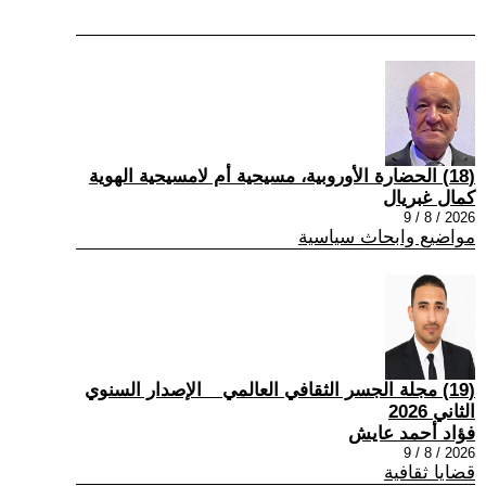
(18) الحضارة الأوروبية، مسيحية أم لامسيحية الهوية
كمال غبريال
2026 / 8 / 9
مواضيع وابحاث سياسية
(19) مجلة الجسر الثقافي العالمي _ الإصدار السنوي
الثاني 2026
فؤاد أحمد عايش
2026 / 8 / 9
قضايا ثقافية