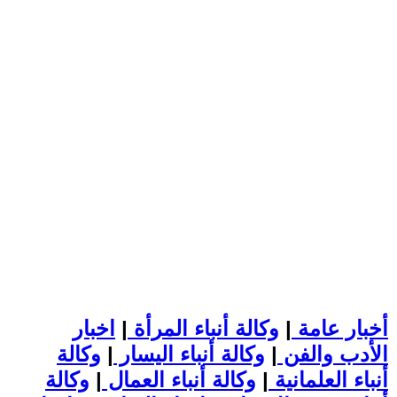
أخبار عامة
|
وكالة أنباء المرأة
|
اخبار
الأدب والفن
|
وكالة أنباء اليسار
|
وكالة
أنباء العلمانية
|
وكالة أنباء العمال
|
وكالة