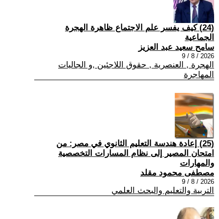
(24) كيف يفسر علم الاجتماع ظاهرة الهجرة
الجماعية
سامح سعيد عبد العزيز
2026 / 8 / 9
الهجرة , العنصرية , حقوق اللاجئين ,و الجاليات
المهاجرة
(25) إعادة هندسة التعليم الثانوي في مصر: من
امتحان المصير إلى نظام المسارات التخصصية
والمهارات
مصطفى محمود مقلد
2026 / 8 / 9
التربية والتعليم والبحث العلمي