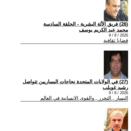
(26) فريق الألة البشرية - الحلقة السادسة
محمد عبد الكريم يوسف
2026 / 8 / 9
قضايا ثقافية
(27) في الولايات المتحدة نجاحات اليساريين تتواصل
رشيد غويلب
2026 / 8 / 9
اليسار , التحرر , والقوى الانسانية في العالم