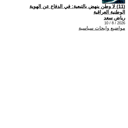
(11) لا وطن ينهض بالتبعية: في الدفاع عن الهوية
الوطنية العراقية
رياض سعد
2026 / 8 / 10
مواضيع وابحاث سياسية