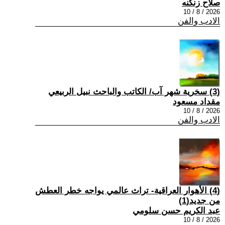
صلاح زنكنه
2026 / 8 / 10
الادب والفن
(3) سخرية شهر آب/ الكاتب والباحث نبيل الربيعي
مقداد مسعود
2026 / 8 / 10
الادب والفن
(4) الأهوار العراقية- تراث عالمي يواجه خطر العطش
من جديد(1)
عبد الكريم حسن سلومي
2026 / 8 / 10