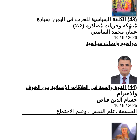
(43) الكلفة السياسية للحرب في اليمن: سيادة
مُنتهَكة وحريات مُصادَرة (2-2)
عيبان محمد السامعي
2026 / 8 / 10
مواضيع وابحاث سياسية
(44) القوة والهيبة في العلاقات الإنسانية بين الخوف
والاحترام
حسام الدين فياض
2026 / 8 / 10
الفلسفة ,علم النفس , وعلم الاجتماع