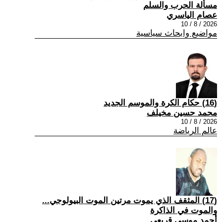
مسألة الحرب والسلم
عصام الياسري
2026 / 8 / 10
مواضيع وابحاث سياسية
(16) حكام الكرة والموسم الجديد
محمد حسين مخيلف
2026 / 8 / 10
عالم الرياضة
(17) المثقف الذي يموت مرتين الموت البيولوجي...
والموت في الذاكرة
أحمد موسى قريعي