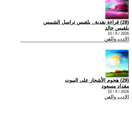
(28) قراءة نقدية.. بلقيس تراسل الشمس
بلقيس خالد
2026 / 8 / 10
الادب والفن
(29) هجوم الأشجار على البيوت
مقداد مسعود
2026 / 8 / 10
الادب والفن