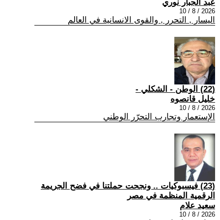
عبد الجبار نوري
2026 / 8 / 10
اليسار , التحرر , والقوى الانسانية في العالم
(22) الوطن - الشكلي -
خليل قانصوه
2026 / 8 / 10
الإستعمار وتجارب التحرّر الوطني
(23) فيسبوكيات .. ونجحت حملتنا في فضح الجريمة
الرقمية المنظمة في مصر
سعيد علام
2026 / 8 / 10