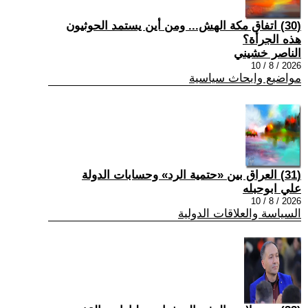
(30) اتفاق مكة الهش... ومن أين يستمد الحوثيون
هذه الجرأة؟
الناصر خشيني
2026 / 8 / 10
مواضيع وابحاث سياسية
(31) العراق بين «حتمية الرد» وحسابات الدولة
علي ابوحبله
2026 / 8 / 10
السياسة والعلاقات الدولية