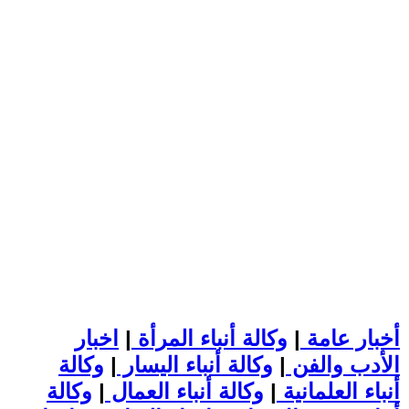
أخبار عامة
|
وكالة أنباء المرأة
|
اخبار
الأدب والفن
|
وكالة أنباء اليسار
|
وكالة
أنباء العلمانية
|
وكالة أنباء العمال
|
وكالة