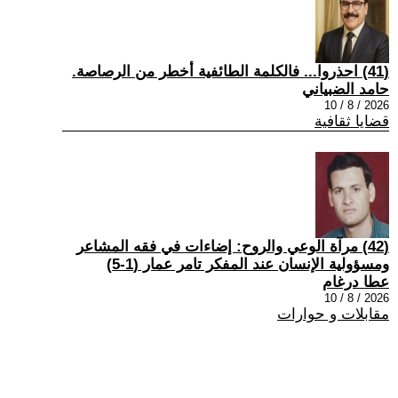
(41) احذروا... فالكلمة الطائفية أخطر من الرصاصة.
حامد الضبياني
2026 / 8 / 10
قضايا ثقافية
(42) مرآة الوعي والروح: إضاءات في فقه المشاعر
ومسؤولية الإنسان عند المفكر تامر عمار (1-5)
عطا درغام
2026 / 8 / 10
مقابلات و حوارات