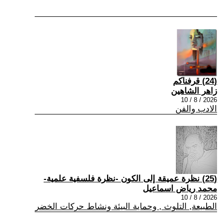
(24) قرفناكم
زاهر الشاهين
2026 / 8 / 10
الادب والفن
(25) نظرة عميقة إلى الكون -نظرة فلسفية علمية-
محمد رياض اسماعيل
2026 / 8 / 10
الطبيعة, التلوث , وحماية البيئة ونشاط حركات الخضر