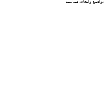
مواضيع وابحاث سياسية