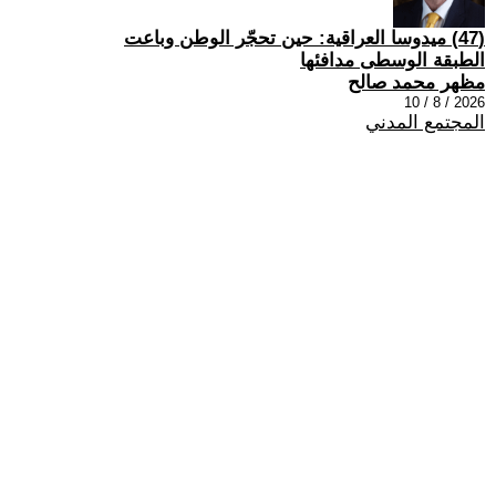
(47) ميدوسا العراقية: حين تحجّر الوطن وباعت
الطبقة الوسطى مدافئها
مظهر محمد صالح
2026 / 8 / 10
المجتمع المدني