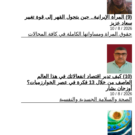
(9) المرأة الإيرانية.. حين يتحول القهر إلى قوة تغيير
سعاد عزيز
2026 / 8 / 10
حقوق المراة ومساواتها الكاملة في كافة المجالات
(10) كيف تدير اقتصاد انفعالاتك في هذا العالم
العاصف من خلال 13 فكرة في عصر الخوارزميات؟
أوزجان يشار
2026 / 8 / 10
الصحة والسلامة الجسدية والنفسية