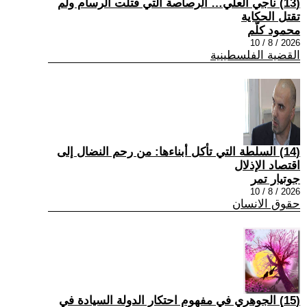
(13) ناجي العلي… الرصاصة التي قتلت الرسام ولم
تقتل الحكاية
محمود كلّم
2026 / 8 / 10
القضية الفلسطينية
(14) السلطة التي تأكل أبناءها: من رحم النضال إلى
اقتصاد الإذلال
جوتيار تمر
2026 / 8 / 10
حقوق الانسان
(15) الجوهري في مفهوم احتكار الدولة السيادة في