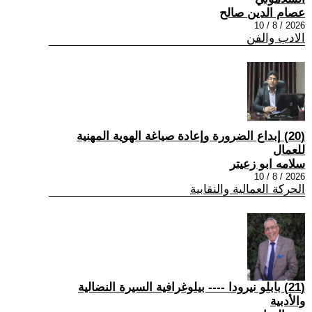
عصام الدين صالح
2026 / 8 / 10
الادب والفن
(20) إبداع الضرورة وإعادة صياغة الهوية المهنية
للعمال
سلامه ابو زعيتر
2026 / 8 / 10
الحركة العمالية والنقابية
(21) بابلو نيرودا ---- بيلوغرافية السيرة النضالية
والأدبية