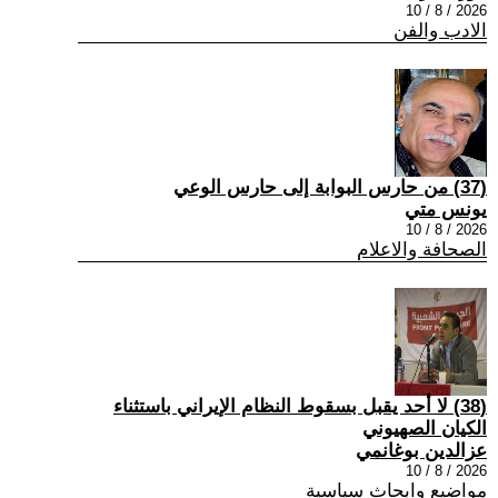
2026 / 8 / 10
الادب والفن
(37) من حارس البوابة إلى حارس الوعي
يونس متي
2026 / 8 / 10
الصحافة والاعلام
(38) لا أحد يقبل بسقوط النظام الإيراني باستثناء
الكيان الصهيوني
عزالدين بوغانمي
2026 / 8 / 10
مواضيع وابحاث سياسية