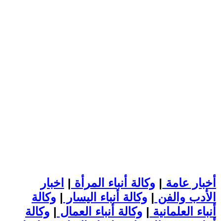
أخبار عامة
|
وكالة أنباء المرأة
|
اخبار
الأدب والفن
|
وكالة أنباء اليسار
|
وكالة
أنباء العلمانية
|
وكالة أنباء العمال
|
وكالة