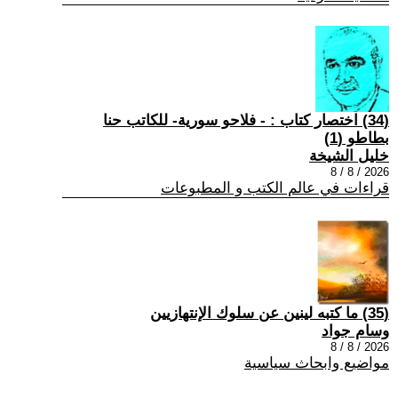
(34) اختصار كتاب : - فلاحو سورية- للكاتب حنا
بطاطو (1)
خليل الشيخة
2026 / 8 / 8
قراءات في عالم الكتب و المطبوعات
(35) ما كتبه لينين عن سلوك الإنتهازيين
وسام جواد
2026 / 8 / 8
مواضيع وابحاث سياسية