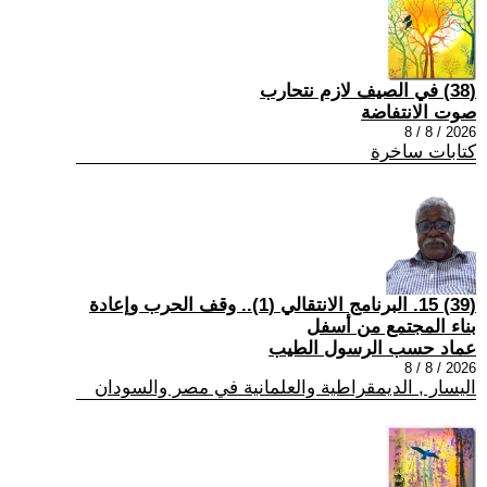
(38) في الصيف لازم نتحارب
صوت الانتفاضة
2026 / 8 / 8
كتابات ساخرة
(39) 15. البرنامج الانتقالي (1).. وقف الحرب وإعادة
بناء المجتمع من أسفل
عماد حسب الرسول الطيب
2026 / 8 / 8
اليسار , الديمقراطية والعلمانية في مصر والسودان