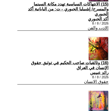
(15) الانتهاكات السياسية تهدد مكانة السينما
والمسرح/ إشبيليا الجبوري - ت: من اليابانية أكد
الجبوري
أكد الجبوري
2026 / 8 / 8
الادب والفن
(16) وثائقيات صاحب الحكيم في توثيق حقوق
الإنسان في العراق
رائد عبيس
2026 / 8 / 8
حقوق الانسان