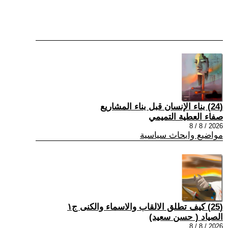
(24) بناء الإنسان قبل بناء المشاريع
صفاء العطية التميمي
2026 / 8 / 8
مواضيع وابحاث سياسية
(25) كيف تطلق الالقاب والاسماء والكنى ج١
الصياد ‏( حسن سعيد‏)
2026 / 8 / 8