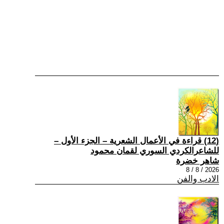
(12) قراءة في الأعمال الشعرية – الجزء الأول –
للشاعرالكردي السوري لقمان محمود
شاهر خضرة
2026 / 8 / 8
الادب والفن