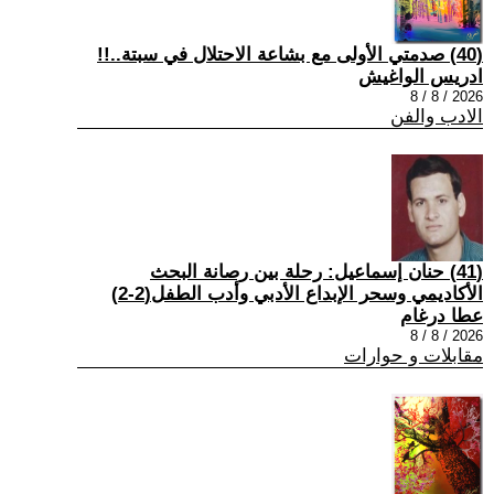
(40) صدمتي الأولى مع بشاعة الاحتلال في سبتة..!!
ادريس الواغيش
2026 / 8 / 8
الادب والفن
(41) حنان إسماعيل: رحلة بين رصانة البحث
الأكاديمي وسحر الإبداع الأدبي وأدب الطفل(2-2)
عطا درغام
2026 / 8 / 8
مقابلات و حوارات