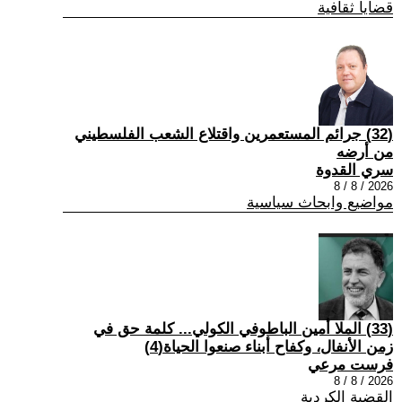
قضايا ثقافية
(32) جرائم المستعمرين واقتلاع الشعب الفلسطيني
من أرضه
سري القدوة
2026 / 8 / 8
مواضيع وابحاث سياسية
(33) الملا أمين الباطوفي الكولي... كلمة حق في
زمن الأنفال، وكفاح أبناء صنعوا الحياة(4)
فرست مرعي
2026 / 8 / 8
القضية الكردية