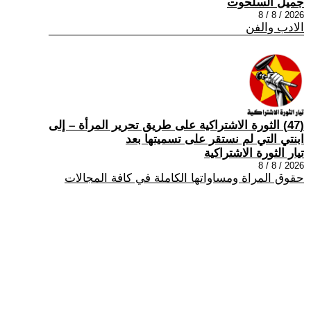
جميل السلحوت
2026 / 8 / 8
الادب والفن
(47) الثورة الاشتراكية على طريق تحرير المرأة – إلى
ابنتي التي لم نستقر على تسميتها بعد
تيار الثورة الاشتراكية
2026 / 8 / 8
حقوق المراة ومساواتها الكاملة في كافة المجالات