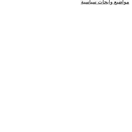
مواضيع وابحاث سياسية