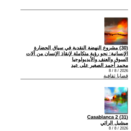
(30) مشروع النهضة النقدية في سياق الحضارة
الإنسانية: نحو رؤية متكاملة لإنقاذ الإنسان من آلات
السوق والعنف والأيديولوجيا
محمد أحمد الصغير على عيد
2026 / 8 / 8
قضايا ثقافية
(31) Casablanca 2
ميشيل الرائي
2026 / 8 / 8