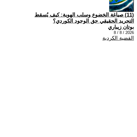
(11) صياغة الخضوع وسلب الهوية: كيف يُسقط
التجريد الحقيقي حق الوجود الكوردي؟
بوتان زيباري
2026 / 8 / 8
القضية الكردية