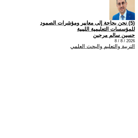
(5) نحن بحاجة إلى معايير ومؤشرات الصمود
للمؤسسات التعليمية الليبية
حسين سالم مرجين
2026 / 8 / 8
التربية والتعليم والبحث العلمي