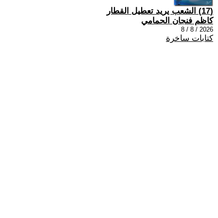
(17) الشعب يريد تعطيل القطار
كاظم فنجان الحمامي
2026 / 8 / 8
كتابات ساخرة