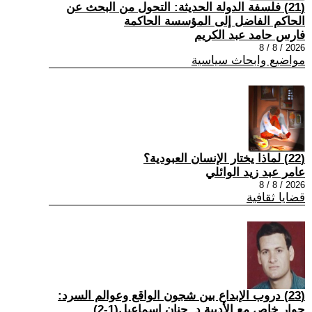
(21) فلسفة الدولة الحديثة: التحول من البحث عن
الحاكم الفاضل إلى المؤسسة الحاكمة
فارس حامد عبد الكريم
2026 / 8 / 8
مواضيع وابحاث سياسية
(22) لماذا يختار الإنسان العبودية؟
عامر عبد زيد الوائلي
2026 / 8 / 8
قضايا ثقافية
(23) دروب الإبداع بين شجون الواقع وعوالم السرد:
حوار خاص مع الأديبة د. حنان إسماعيل(1-2)