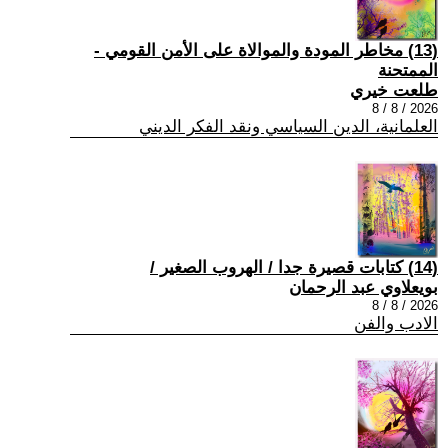
(13) مخاطر المودة والموالاة على الأمن القومي -
الممتحنة
طلعت خيري
2026 / 8 / 8
العلمانية، الدين السياسي ونقد الفكر الديني
(14) كتابات قصيرة جدا / الهروب الصغير /
بويعلاوي عبد الرحمان
2026 / 8 / 8
الادب والفن