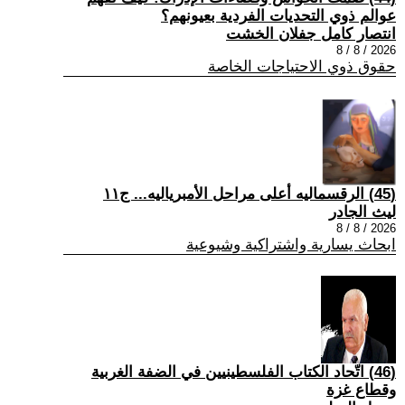
عوالم ذوي التحديات الفردية بعيونهم؟
انتصار كامل جفلان الخشت
2026 / 8 / 8
حقوق ذوي الاحتياجات الخاصة
(45) الرقسماليه أعلى مراحل الأمبرياليه... ج١١
ليث الجادر
2026 / 8 / 8
ابحاث يسارية واشتراكية وشيوعية
(46) اتّحاد الكتاب الفلسطينيين في الضفة الغربية
وقطاع غزة