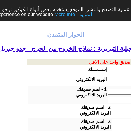
ملية التصفح والنشر، الموقع يستخدم بعض أنواع الكوكيز نرجو الن
More info - المزيد
experience on our website
الحوار المتمدن
بجيلية التبريرية : نماذج الخروج من الحرج - جدو جبريل
 صديق واحد على الاقل
إســمـــك
البريد الالكتروني
1 - اسم صديقك
البريد الالكتروني
2 - اسم صديقك
البريد الالكتروني
3 - اسم صديقك
البريد الالكتروني