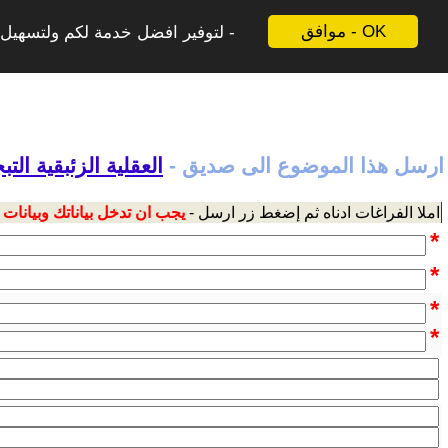
موافق - OK
لتوفير افضل خدمة لكم ولتسهيل ع
ارسل هذا الموضوع الى صديق -
العقلية الزئبقية الت
املا الفراغات ادناه ثم إضغط زر ارسل -
يجب ان تدخل بياناتك وبيانات
*
*
*
*