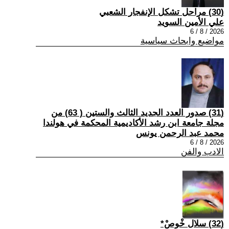
(30) مراحل تشكل الإنفجار الشعبي
علي الأمين السويد
2026 / 8 / 6
مواضيع وابحاث سياسية
(31) صدور العدد الجديد الثالث والستين ( 63) من
مجلة جامعة ابن رشد الأكاديمية المحكمة في هولندا
محمد عبد الرحمن يونس
2026 / 8 / 6
الادب والفن
(32) سلال خْوصْ*