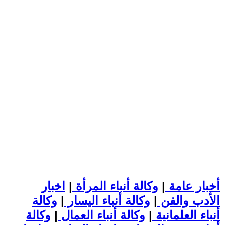
أخبار عامة
|
وكالة أنباء المرأة
|
اخبار
الأدب والفن
|
وكالة أنباء اليسار
|
وكالة
أنباء العلمانية
|
وكالة أنباء العمال
|
وكالة