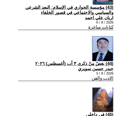
(43) مؤسسة الجواري في الإسلام: البعد الشرعي
والسياسي والاجتماعي في قصور الخلفاء
اريان علي احمد
2026 / 8 / 6
كتابات ساخرة
(44) بغضُ مِنْ ذكرى ٣ آب (أغسطس) ٢٠٢٦
حيدر حسين سويري
2026 / 8 / 5
الادب والفن
(45) في داخلي