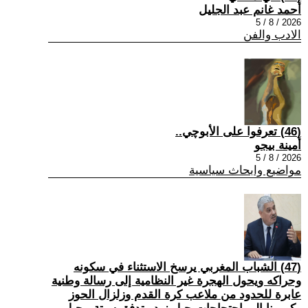
أحمد غانم عبد الجليل
2026 / 8 / 5
الادب والفن
(46) تعرفوا على الأبوچي..
أمينة بيجو
2026 / 8 / 5
مواضيع وابحاث سياسية
(47) الشباب المغربي يرسخ الاستثناء في سكونه
وحراكه ويحول الهجرة غير النظامية إلى رسالة وطنية
عابرة للحدود من ملاعب كرة القدم وزلزال الحوز