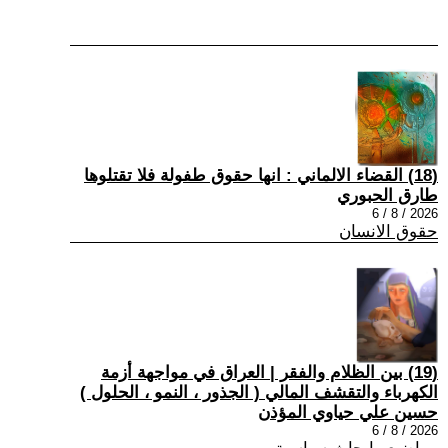
(18) القضاء الالماني : انها حقوق طفولة فلا تقتلوها
طارق الحبوري
2026 / 8 / 6
حقوق الانسان
(19) بين الظلام والفقر | العراق في مواجهة أزمة
الكهرباء والتقشف المالي ( الجذور ، النمو ، الحلول )
حسين علي حياوي المؤذن
2026 / 8 / 6