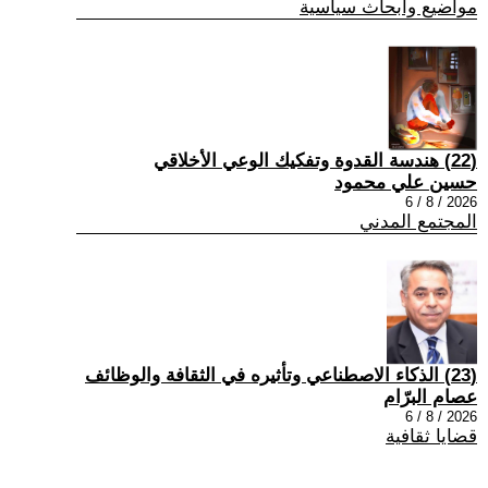
مواضيع وابحاث سياسية
(22) هندسة القدوة وتفكيك الوعي الأخلاقي
حسين علي محمود
2026 / 8 / 6
المجتمع المدني
(23) الذكاء الاصطناعي وتأثيره في الثقافة والوظائف
عصام البرّام
2026 / 8 / 6
قضايا ثقافية