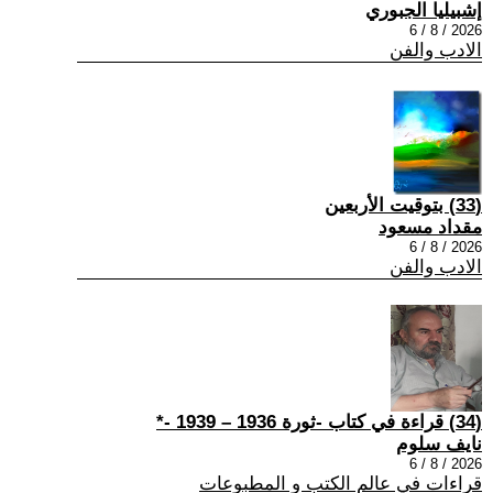
إشبيليا الجبوري
2026 / 8 / 6
الادب والفن
(33) بتوقيت الأربعين
مقداد مسعود
2026 / 8 / 6
الادب والفن
(34) قراءة في كتاب -ثورة 1936 – 1939 -*
نايف سلوم
2026 / 8 / 6
قراءات في عالم الكتب و المطبوعات