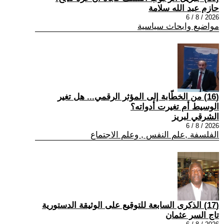
حازم عبد الله سلامة
2026 / 8 / 6
مواضيع وابحاث سياسية
(16) من الخطّابة إلى المؤثر الرقمي... هل تغير
الوسيط أم تغيرت أدواته؟
الشرقي لبريز
2026 / 8 / 6
الفلسفة ,علم النفس , وعلم الاجتماع
(17) الذكرى السابعة للتوقيع على الوثيقة الدستورية
تاج السر عثمان