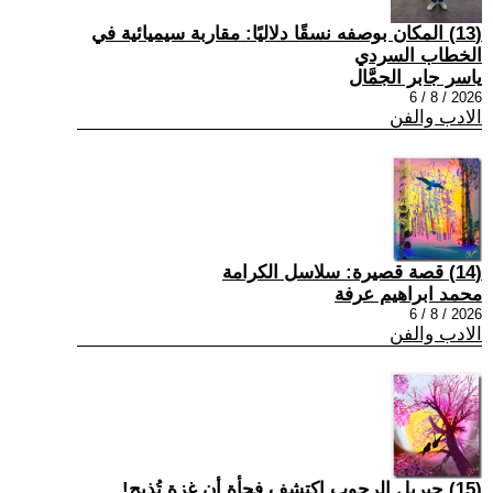
(13) المكان بوصفه نسقًا دلاليًا: مقاربة سيميائية في
الخطاب السردي
ياسر جابر الجمَّال
2026 / 8 / 6
الادب والفن
(14) قصة قصيرة: سلاسل الكرامة
محمد ابراهيم عرفة
2026 / 8 / 6
الادب والفن
(15) جبريل الرجوب اكتشف فجأة أن غزة تُذبح!