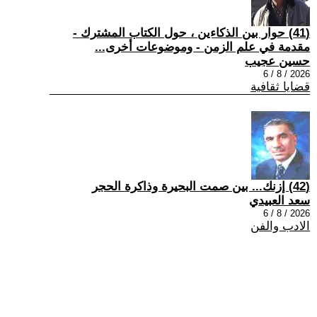
(41) حوار بين الذكاءين ، حول الكتاب المشترك -
مقدمة في علم الزمن - وموضوعات أخرى...
حسين عجيب
2026 / 8 / 6
قضايا ثقافية
(42) إزنك... بين صمت البحيرة وذاكرة الحجر
سعد العبيدي
2026 / 8 / 6
الادب والفن