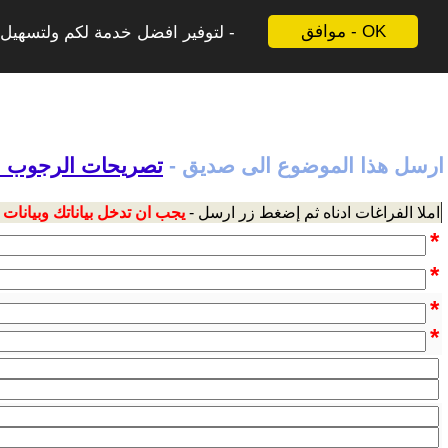
موافق - OK
لتوفير افضل خدمة لكم ولتسهيل ع
ارسل هذا الموضوع الى صديق -
تصريحات الرجوب الأ
املا الفراغات ادناه ثم إضغط زر ارسل -
يجب ان تدخل بياناتك وبيانات
*
*
*
*