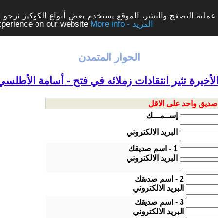
ملية التصفح والنشر، الموقع يستخدم بعض أنواع الكوكيز نرجو الن
More info - المزيد
experience on our website
الحوار المتمدن
خيرة تثير انتقادات زملائه في فتح - أسامة الأطلسي
 صديق واحد على الاقل
إســمـــك
البريد الالكتروني
1 - اسم صديقك
البريد الالكتروني
2 - اسم صديقك
البريد الالكتروني
3 - اسم صديقك
البريد الالكتروني