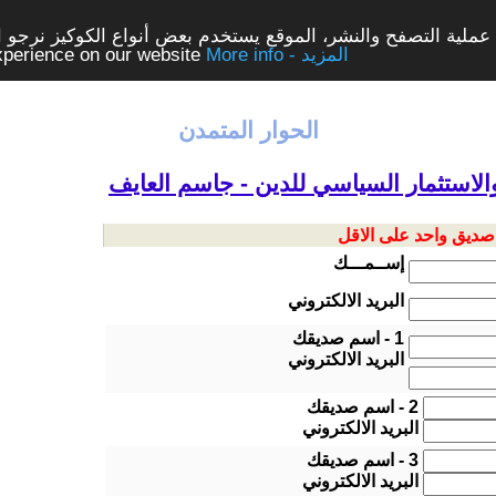
ملية التصفح والنشر، الموقع يستخدم بعض أنواع الكوكيز نرجو الن
More info - المزيد
experience on our website
الحوار المتمدن
والاستثمار السياسي للدين - جاسم العايف
 صديق واحد على الاقل
إســمـــك
البريد الالكتروني
1 - اسم صديقك
البريد الالكتروني
2 - اسم صديقك
البريد الالكتروني
3 - اسم صديقك
البريد الالكتروني