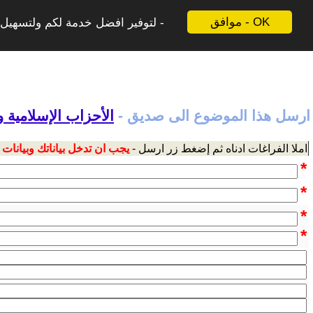
موافق - OK
لتوفير افضل خدمة لكم ولتسهيل ع
ارسل هذا الموضوع الى صديق -
الأحزاب الإسلامية 
املا الفراغات ادناه ثم إضغط زر ارسل -
يجب ان تدخل بياناتك وبيانات
*
*
*
*