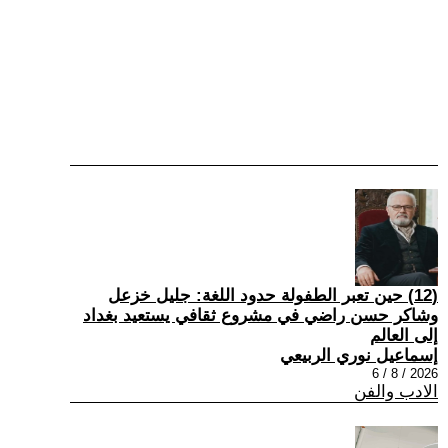
(12) حين تعبر الطفولة حدود اللغة: جليل خزعل
وشاكر حسن راضي في مشروع ثقافي يستعيد بغداد
إلى العالم
إسماعيل نوري الربيعي
2026 / 8 / 6
الادب والفن