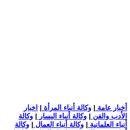
أخبار عامة
|
وكالة أنباء المرأة
|
اخبار
الأدب والفن
|
وكالة أنباء اليسار
|
وكالة
أنباء العلمانية
|
وكالة أنباء العمال
|
وكالة