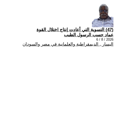
(47) التسوية التي أعادت إنتاج اختلال القوة
عماد حسب الرسول الطيب
2026 / 8 / 6
اليسار , الديمقراطية والعلمانية في مصر والسودان