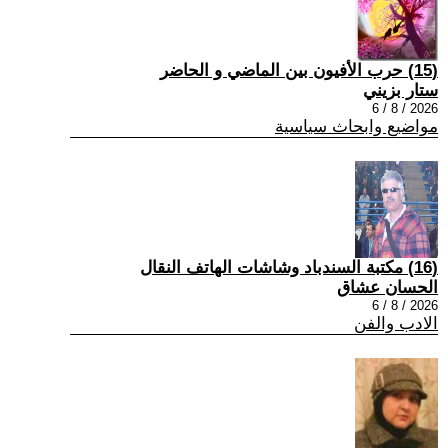
(15) حرب الأفيون بين الماضي و الحاضر
ستار بزيني
2026 / 8 / 6
مواضيع وابحاث سياسية
(16) مكتبة السندباد وشاشات الهاتف النقال
الحسان عشاق
2026 / 8 / 6
الادب والفن