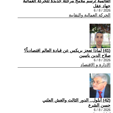
العالمية ترسم ملامح مرحلة جديدة للحركة العمالية
جهاد عقل
2026 / 8 / 6
الحركة العمالية والنقابية
(41) لماذا تعجز بريكس عن قيادة العالم اقتصادياً؟
صلاح الدين ياسين
2026 / 8 / 6
الادارة و الاقتصاد
(42) أيلول.. الدور الثالث والغش العلني
حسن الشرع
2026 / 8 / 6