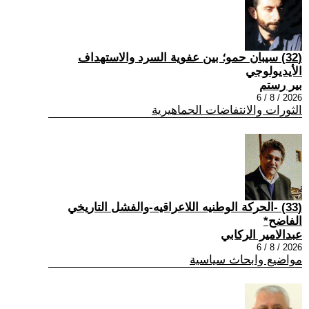
(32) سيبان حمو؛ بين عفوية السرد والاستهداف
الأيديولوجي
بير رستم
2026 / 8 / 6
الثورات والانتفاضات الجماهيرية
(33) -الحركة الوطنيه اللاعراقيه-والفشل التاريخي
الفاضح*
عبدالامير الركابي
2026 / 8 / 6
مواضيع وابحاث سياسية