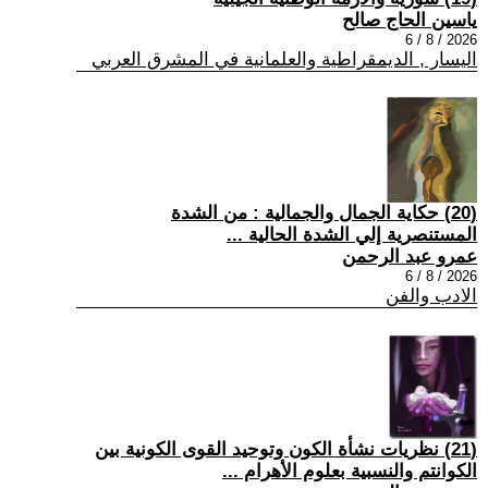
ياسين الحاج صالح
2026 / 8 / 6
اليسار , الديمقراطية والعلمانية في المشرق العربي
(20) حكاية الجمال والجمالية : من الشدة
المستنصرية إلي الشدة الحالية ...
عمرو عبد الرحمن
2026 / 8 / 6
الادب والفن
(21) نظريات نشأة الكون وتوحيد القوى الكونية بين
الكوانتم والنسبية بعلوم الأهرام ...