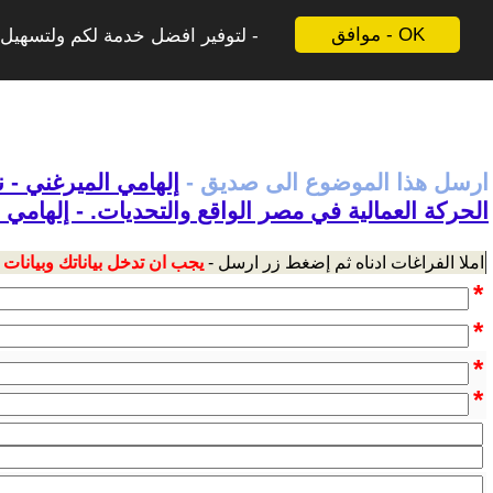
موافق - OK
لتوفير افضل خدمة لكم ولتسهيل ع
ارسل هذا الموضوع الى صديق -
إلهامي الميرغني - 
الحركة العمالية في مصر الواقع والتحديات. - إلهامي 
املا الفراغات ادناه ثم إضغط زر ارسل -
يجب ان تدخل بياناتك وبيانات
*
*
*
*