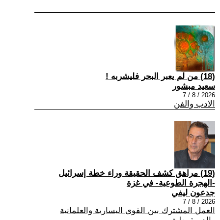
(18) من لم يعبر البحر فليشربه !
سعيد مبشور
2026 / 8 / 7
الادب والفن
(19) مراهق كشف الحقيقة وراء خطة إسرائيل
-الهجرة الطوعية- في غزة
جدعون ليفي
2026 / 8 / 7
العمل المشترك بين القوى اليسارية والعلمانية