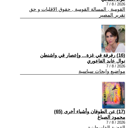
2026 / 8 / 7
القومية , المسالة القومية , حقوق الاقليات و حق
تقرير المصير
(16) رفرفة في غزة... وإعصار في واشنطن
نوال عايد الفاعوري
2026 / 8 / 7
مواضيع وابحاث سياسية
(17) عن الطوفان وأشياء أخرى (65)
محمود الصباغ
2026 / 8 / 7
القضية الفلسطينية