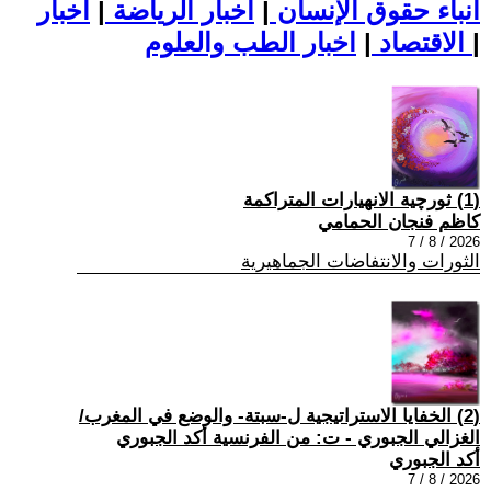
أنباء حقوق الإنسان
|
اخبار الرياضة
|
اخبار
|
اخبار الطب والعلوم
الاقتصاد
|
(1) ثورچية الانهيارات المتراكمة
كاظم فنجان الحمامي
2026 / 8 / 7
الثورات والانتفاضات الجماهيرية
(2) الخفايا الاستراتيجية ل-سبتة- والوضع في المغرب/
الغزالي الجبوري - ت: من الفرنسية أكد الجبوري
أكد الجبوري
2026 / 8 / 7