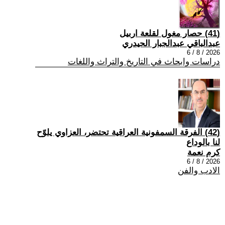
(41) حصار مغول لقلعة اربيل
عبدالباقي عبدالجبار الحيدري
2026 / 8 / 6
دراسات وابحاث في التاريخ والتراث واللغات
(42) الفرقة السمفونية العراقية تحتضر، العزاوي يلوّح
لنا بالوداع
كرم نعمة
2026 / 8 / 6
الادب والفن