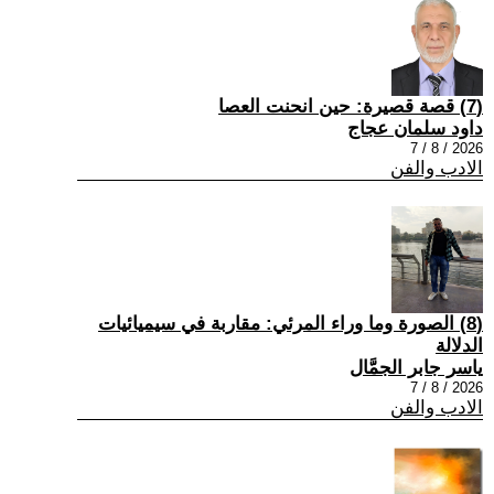
(7) قصة قصيرة: حين انحنت العصا
داود سلمان عجاج
2026 / 8 / 7
الادب والفن
(8) الصورة وما وراء المرئي: مقاربة في سيميائيات
الدلالة
ياسر جابر الجمَّال
2026 / 8 / 7
الادب والفن