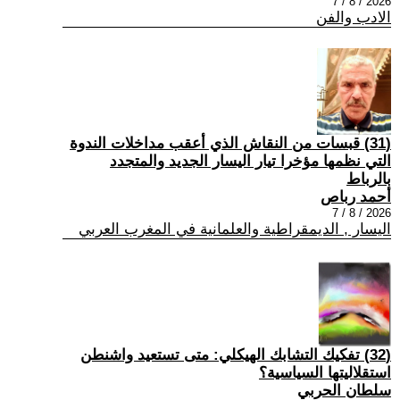
2026 / 8 / 7
الادب والفن
(31) قبسات من النقاش الذي أعقب مداخلات الندوة
التي نظمها مؤخرا تيار اليسار الجديد والمتجدد
بالرباط
أحمد رباص
2026 / 8 / 7
اليسار , الديمقراطية والعلمانية في المغرب العربي
(32) تفكيك التشابك الهيكلي: متى تستعيد واشنطن
استقلاليتها السياسية؟
سلطان الحربي