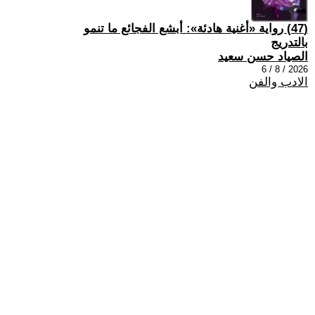
(47) رواية «أغنية هادئة»: أبشع الفجائع ما تنمو
بالتدريج
الصياد حسن سعيد
2026 / 8 / 6
الادب والفن