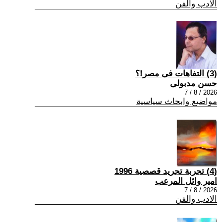
الادب والفن
(3) التفاهات فى مصر!؟
حسن مدبولى
2026 / 8 / 7
مواضيع وابحاث سياسية
(4) تجربة تجريد قصصية 1996
امير وائل المرعب
2026 / 8 / 7
الادب والفن