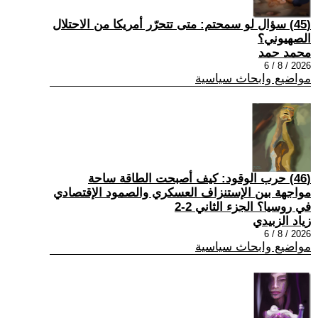
(45) سؤال لو سمحتم: متى تتحرّر أمريكا من الاحتلال
الصهيوني؟
محمد حمد
2026 / 8 / 6
مواضيع وابحاث سياسية
(46) حرب الوقود: كيف أصبحت الطاقة ساحة
مواجهة بين الإستنزاف العسكري والصمود الإقتصادي
في روسيا؟ الجزء الثاني 2-2
زياد الزبيدي
2026 / 8 / 6
مواضيع وابحاث سياسية