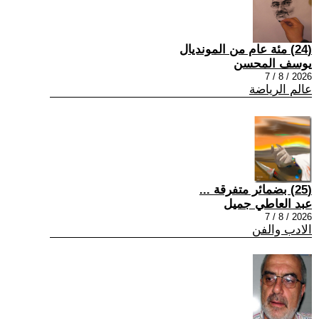
(24) مئة عام من المونديال
يوسف المحسن
2026 / 8 / 7
عالم الرياضة
(25) بضمائر متفرقة ...
عبد العاطي جميل
2026 / 8 / 7
الادب والفن