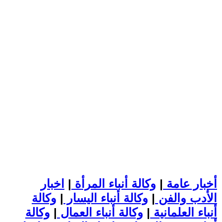
أخبار عامة
|
وكالة أنباء المرأة
|
اخبار
الأدب والفن
|
وكالة أنباء اليسار
|
وكالة
أنباء العلمانية
|
وكالة أنباء العمال
|
وكالة