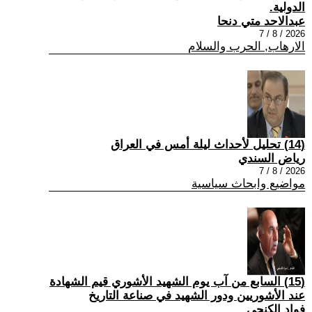
الدولية.
عبدالاحد متي دنحا
2026 / 8 / 7
الارهاب, الحرب والسلام
(14) تحليل لأحداث ليلة أمس في العراق
رياض السندي
2026 / 8 / 7
مواضيع وابحاث سياسية
(15) السابع من آب يوم الشهيد الأشوري قيم الشهادة
عند الأشوريين ودور الشهيد في صناعة التاريخ
فواد الكنجي