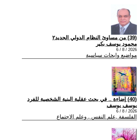
(39) من مساوئ النظام الدولي الجديد٢
محمود يوسف بكير
2026 / 8 / 6
مواضيع وابحاث سياسية
(40) إضاءة .. في بحث عقلية البنية الشخصية للفرد
يوسف يوسف
2026 / 8 / 6
الفلسفة ,علم النفس , وعلم الاجتماع