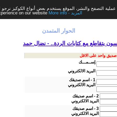
ملية التصفح والنشر، الموقع يستخدم بعض أنواع الكوكيز نرجو الن
More info - المزيد
experience on our website
الحوار المتمدن
ون يتقاطع مع كتابات الردة.. - نضال حمد
 صديق واحد على الاقل
إســمـــك
البريد الالكتروني
1 - اسم صديقك
البريد الالكتروني
2 - اسم صديقك
البريد الالكتروني
3 - اسم صديقك
البريد الالكتروني