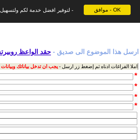
موافق - OK
لتوفير افضل خدمة لكم ولتسهيل ع
ارسل هذا الموضوع الى صديق -
حقد الواعظ روبيرتس
املا الفراغات ادناه ثم إضغط زر ارسل -
يجب ان تدخل بياناتك وبيانات
*
*
*
*