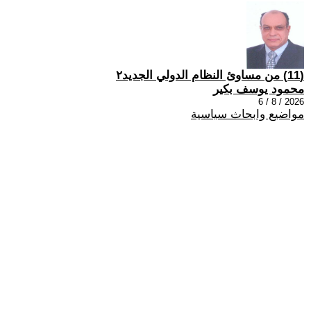
(11) من مساوئ النظام الدولي الجديد٢
محمود يوسف بكير
2026 / 8 / 6
مواضيع وابحاث سياسية