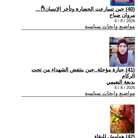
(40) حين تسارعت الحضارة وتأخر الإنسان✋…
مروان صباح
2026 / 8 / 6
مواضيع وابحاث سياسية
(41) جنازة مؤجلة..حين ينتفض الشهداء من تحت
الركام
بديعة النعيمي
2026 / 8 / 6
مواضيع وابحاث سياسية
(42) هوامش للبقاء