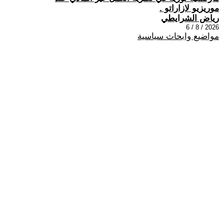
موريزيو لازاراتو .
رياض الشرايطي
2026 / 8 / 6
مواضيع وابحاث سياسية