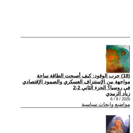
(18) حرب الوقود: كيف أصبحت الطاقة ساحة
مواجهة بين الإستنزاف العسكري والصمود الإقتصادي
في روسيا؟ الجزء الثاني 2-2
زياد الزبيدي
2026 / 8 / 6
مواضيع وابحاث سياسية