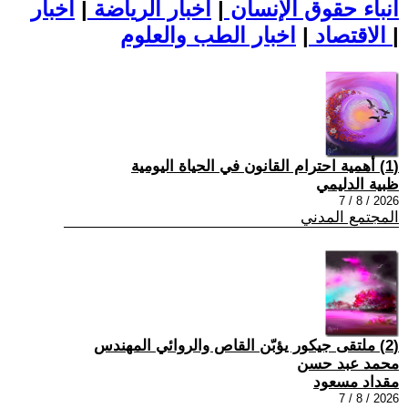
أنباء حقوق الإنسان
|
اخبار الرياضة
|
اخبار
|
اخبار الطب والعلوم
الاقتصاد
|
(1) أهمية احترام القانون في الحياة اليومية
ظبية الدليمي
2026 / 8 / 7
المجتمع المدني
(2) ملتقى جيكور يؤبّن القاص والروائي المهندس
محمد عبد حسن
مقداد مسعود
2026 / 8 / 7