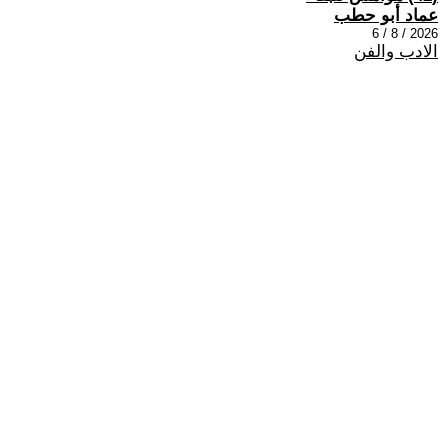
عماد أبو حطب
2026 / 8 / 6
الادب والفن