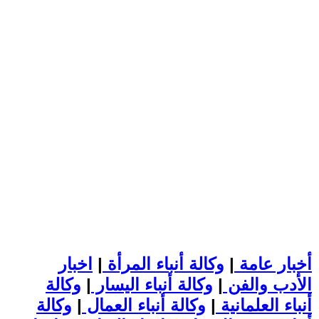
أخبار عامة
|
وكالة أنباء المرأة
|
اخبار
الأدب والفن
|
وكالة أنباء اليسار
|
وكالة
أنباء العلمانية
|
وكالة أنباء العمال
|
وكالة