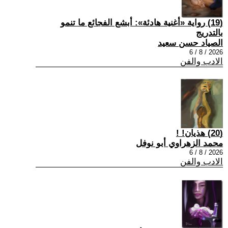
(19) رواية «أغنية هادئة»: أبشع الفجائع ما تنمو
بالتدريج
الصياد حسن سعيد
2026 / 8 / 6
الادب والفن
(20) هذيان! !
محمد الزهراوي أبو نوفل
2026 / 8 / 6
الادب والفن