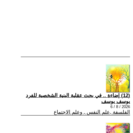
(12) إضاءة .. في بحث عقلية البنية الشخصية للفرد
يوسف يوسف
2026 / 8 / 6
الفلسفة ,علم النفس , وعلم الاجتماع