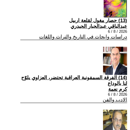
(13) حصار مغول لقلعة اربيل
عبدالباقي عبدالجبار الحيدري
2026 / 8 / 6
دراسات وابحاث في التاريخ والتراث واللغات
(14) الفرقة السمفونية العراقية تحتضر، العزاوي يلوّح
لنا بالوداع
كرم نعمة
2026 / 8 / 6
الادب والفن