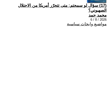
(17) سؤال لو سمحتم: متى تتحرّر أمريكا من الاحتلال
الصهيوني؟
محمد حمد
2026 / 8 / 6
مواضيع وابحاث سياسية