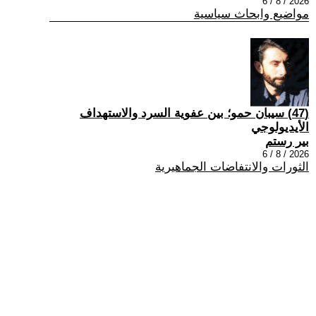
2026 / 8 / 6
مواضيع وابحاث سياسية
(47) سيبان حمو؛ بين عفوية السرد والاستهداف
الأيديولوجي
بير رستم
2026 / 8 / 6
الثورات والانتفاضات الجماهيرية