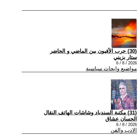
(30) حرب الأفيون بين الماضي و الحاضر
ستار بزيني
2026 / 8 / 6
مواضيع وابحاث سياسية
(31) مكتبة السندباد وشاشات الهاتف النقال
الحسان عشاق
2026 / 8 / 6
الادب والفن