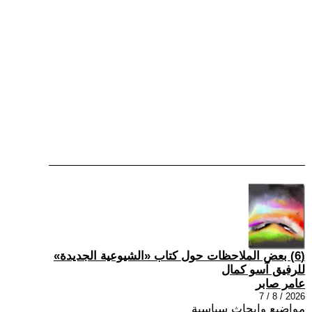
(6) بعض الملاحظات حول كتاب «الشيوعية الجديدة»
للرفيق آسو كمال
عامر صابر
2026 / 8 / 7
مواضيع وابحاث سياسية