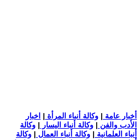
أخبار عامة
|
وكالة أنباء المرأة
|
اخبار
الأدب والفن
|
وكالة أنباء اليسار
|
وكالة
أنباء العلمانية
|
وكالة أنباء العمال
|
وكالة