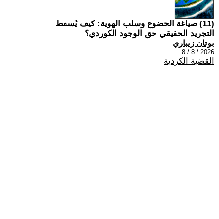
(11) صياغة الخضوع وسلب الهوية: كيف يُسقط
التجريد الحقيقي حق الوجود الكوردي؟
بوتان زيباري
2026 / 8 / 8
القضية الكردية