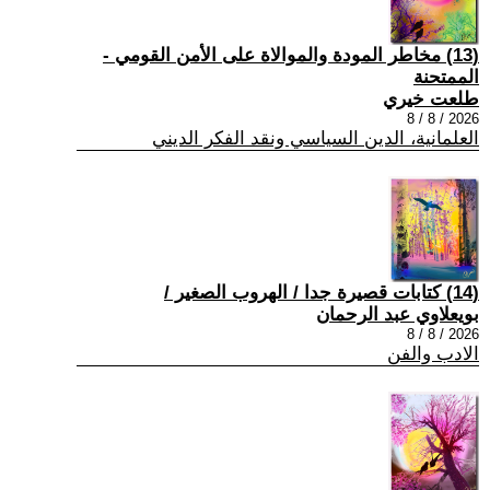
(13) مخاطر المودة والموالاة على الأمن القومي -
الممتحنة
طلعت خيري
2026 / 8 / 8
العلمانية، الدين السياسي ونقد الفكر الديني
(14) كتابات قصيرة جدا / الهروب الصغير /
بويعلاوي عبد الرحمان
2026 / 8 / 8
الادب والفن