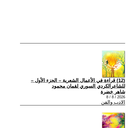
(12) قراءة في الأعمال الشعرية – الجزء الأول –
للشاعرالكردي السوري لقمان محمود
شاهر خضرة
2026 / 8 / 8
الادب والفن