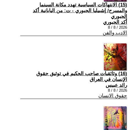
(15) الانتهاكات السياسية تهدد مكانة السينما
والمسرح/ إشبيليا الجبوري - ت: من اليابانية أكد
الجبوري
أكد الجبوري
2026 / 8 / 8
الادب والفن
(16) وثائقيات صاحب الحكيم في توثيق حقوق
الإنسان في العراق
رائد عبيس
2026 / 8 / 8
حقوق الانسان