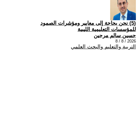
(5) نحن بحاجة إلى معايير ومؤشرات الصمود
للمؤسسات التعليمية الليبية
حسين سالم مرجين
2026 / 8 / 8
التربية والتعليم والبحث العلمي