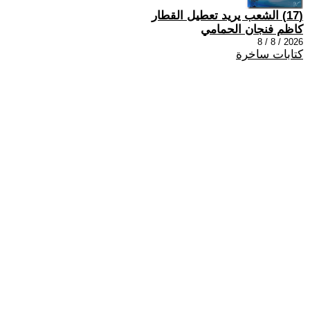
(17) الشعب يريد تعطيل القطار
كاظم فنجان الحمامي
2026 / 8 / 8
كتابات ساخرة