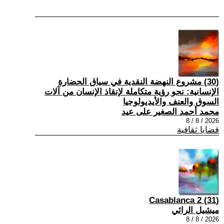
(30) مشروع النهضة النقدية في سياق الحضارة
الإنسانية: نحو رؤية متكاملة لإنقاذ الإنسان من آلات
السوق والعنف والأيديولوجيا
محمد أحمد الصغير على عيد
2026 / 8 / 8
قضايا ثقافية
(31) Casablanca 2
ميشيل الرائي
2026 / 8 / 8