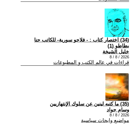
(34) اختصار كتاب : - فلاحو سورية- للكاتب حنا
بطاطو (1)
خليل الشيخة
2026 / 8 / 8
قراءات في عالم الكتب و المطبوعات
(35) ما كتبه لينين عن سلوك الإنتهازيين
وسام جواد
2026 / 8 / 8
مواضيع وابحاث سياسية