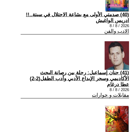
(40) صدمتي الأولى مع بشاعة الاحتلال في سبتة..!!
ادريس الواغيش
2026 / 8 / 8
الادب والفن
(41) حنان إسماعيل: رحلة بين رصانة البحث
الأكاديمي وسحر الإبداع الأدبي وأدب الطفل(2-2)
عطا درغام
2026 / 8 / 8
مقابلات و حوارات