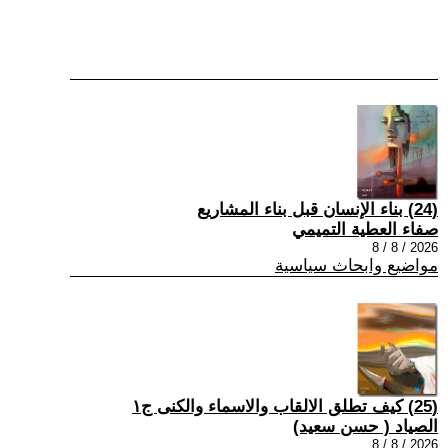
(24) بناء الإنسان قبل بناء المشاريع
صفاء العطية التميمي
2026 / 8 / 8
مواضيع وابحاث سياسية
(25) كيف تطلق الالقاب والاسماء والكنى ج١
الصياد ‏( حسن سعيد‏)
2026 / 8 / 8