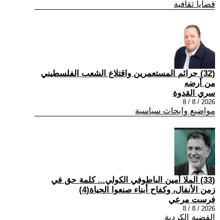
قضايا ثقافية
(32) جرائم المستعمرين واقتلاع الشعب الفلسطيني
من أرضه
سري القدوة
2026 / 8 / 8
مواضيع وابحاث سياسية
(33) الملا أمين الباطوفي الكولي... كلمة حق في
زمن الأنفال، وكفاح أبناء صنعوا الحياة(4)
فرست مرعي
2026 / 8 / 8
القضية الكردية