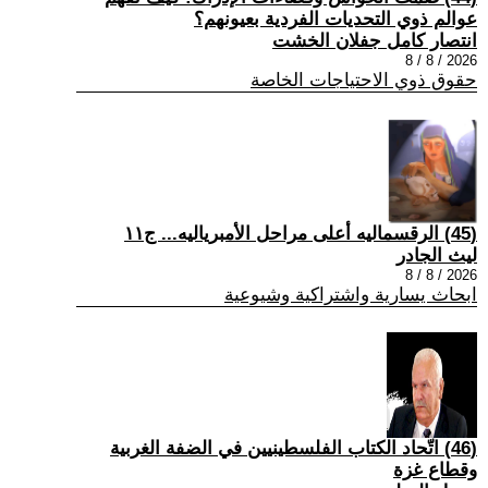
عوالم ذوي التحديات الفردية بعيونهم؟
انتصار كامل جفلان الخشت
2026 / 8 / 8
حقوق ذوي الاحتياجات الخاصة
(45) الرقسماليه أعلى مراحل الأمبرياليه... ج١١
ليث الجادر
2026 / 8 / 8
ابحاث يسارية واشتراكية وشيوعية
(46) اتّحاد الكتاب الفلسطينيين في الضفة الغربية
وقطاع غزة