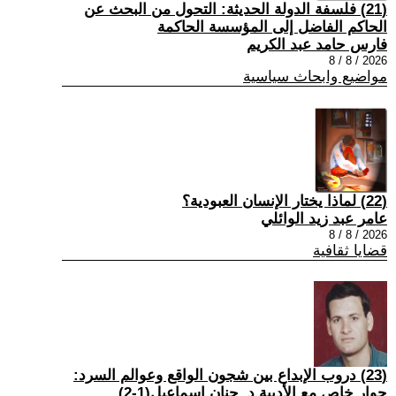
(21) فلسفة الدولة الحديثة: التحول من البحث عن
الحاكم الفاضل إلى المؤسسة الحاكمة
فارس حامد عبد الكريم
2026 / 8 / 8
مواضيع وابحاث سياسية
(22) لماذا يختار الإنسان العبودية؟
عامر عبد زيد الوائلي
2026 / 8 / 8
قضايا ثقافية
(23) دروب الإبداع بين شجون الواقع وعوالم السرد:
حوار خاص مع الأديبة د. حنان إسماعيل(1-2)