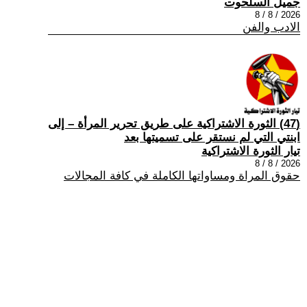
جميل السلحوت
2026 / 8 / 8
الادب والفن
(47) الثورة الاشتراكية على طريق تحرير المرأة – إلى
ابنتي التي لم نستقر على تسميتها بعد
تيار الثورة الاشتراكية
2026 / 8 / 8
حقوق المراة ومساواتها الكاملة في كافة المجالات