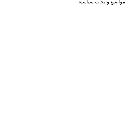
مواضيع وابحاث سياسية