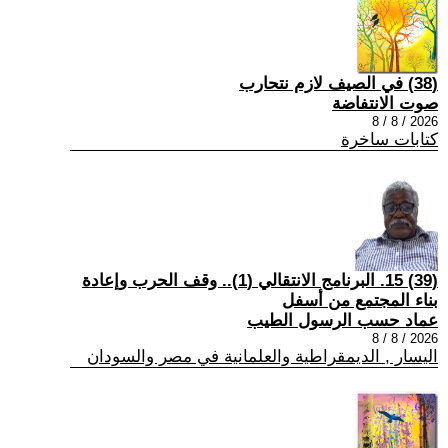
(38) في الصيف لازم نتحارب
صوت الانتفاضة
2026 / 8 / 8
كتابات ساخرة
(39) 15. البرنامج الانتقالي (1).. وقف الحرب وإعادة
بناء المجتمع من أسفل
عماد حسب الرسول الطيب
2026 / 8 / 8
اليسار , الديمقراطية والعلمانية في مصر والسودان