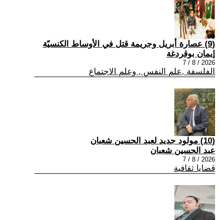
(9) عصارة أبريل وجريمة قتل في الأوساط الكنسيّة
إيمان بوقردغة
2026 / 8 / 7
الفلسفة ,علم النفس , وعلم الاجتماع
(10) مولود جديد لعبد الحسين شعبان
عبد الحسين شعبان
2026 / 8 / 7
قضايا ثقافية