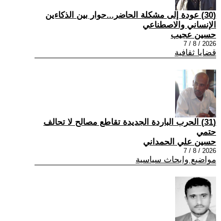
(30) عودة إلى مشكلة الحاضر...حوار بين الذكاءين
الإنساني والاصطناعي
حسين عجيب
2026 / 8 / 7
قضايا ثقافية
(31) الحرب الباردة الجديدة تقاطع مصالح لا تحالف
حتمي
حسين علي الحمداني
2026 / 8 / 7
مواضيع وابحاث سياسية