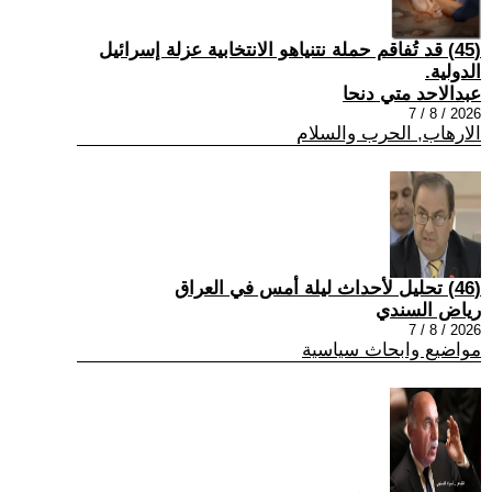
(45) قد تُفاقم حملة نتنياهو الانتخابية عزلة إسرائيل
الدولية.
عبدالاحد متي دنحا
2026 / 8 / 7
الارهاب, الحرب والسلام
(46) تحليل لأحداث ليلة أمس في العراق
رياض السندي
2026 / 8 / 7
مواضيع وابحاث سياسية