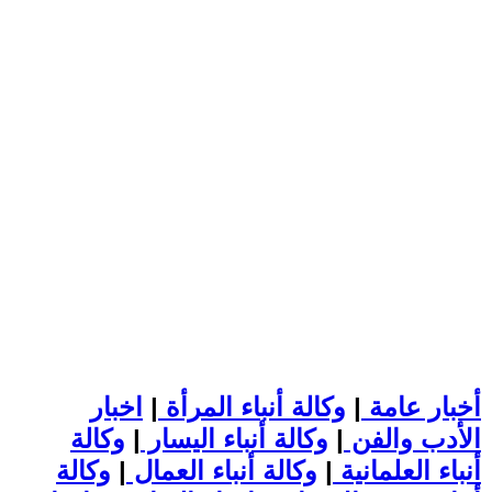
أخبار عامة
|
وكالة أنباء المرأة
|
اخبار
الأدب والفن
|
وكالة أنباء اليسار
|
وكالة
أنباء العلمانية
|
وكالة أنباء العمال
|
وكالة