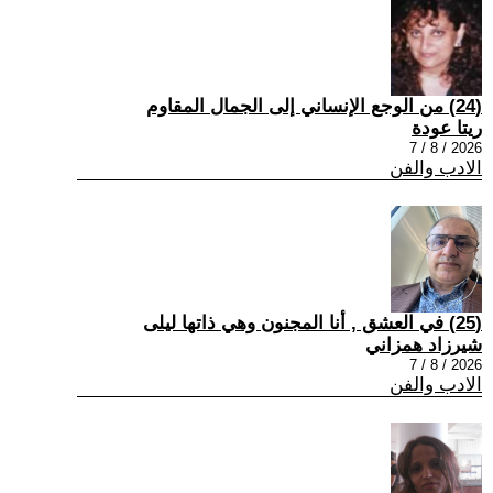
(24) من الوجع الإنساني إلى الجمال المقاوم
ريتا عودة
2026 / 8 / 7
الادب والفن
(25) في العشق , أنا المجنون وهي ذاتها ليلى
شيرزاد همزاني
2026 / 8 / 7
الادب والفن