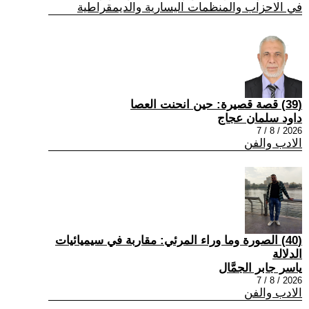
في الاحزاب والمنظمات اليسارية والديمقراطية
(39) قصة قصيرة: حين انحنت العصا
داود سلمان عجاج
2026 / 8 / 7
الادب والفن
(40) الصورة وما وراء المرئي: مقاربة في سيميائيات
الدلالة
ياسر جابر الجمَّال
2026 / 8 / 7
الادب والفن