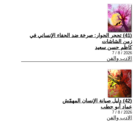
(41) تحجر الحوار: صرخة ضد الجفاء الإنساني في
زمن الشاشات
كاظم حسن سعيد
2026 / 8 / 7
الادب والفن
(42) دليل صيانة الإنسان المهمّش
عماد أبو حطب
2026 / 8 / 7
الادب والفن