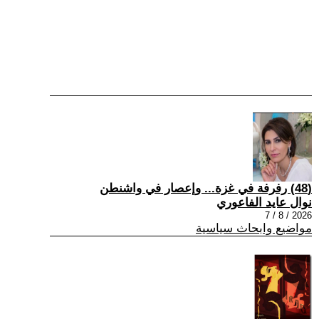
(48) رفرفة في غزة... وإعصار في واشنطن
نوال عايد الفاعوري
2026 / 8 / 7
مواضيع وابحاث سياسية