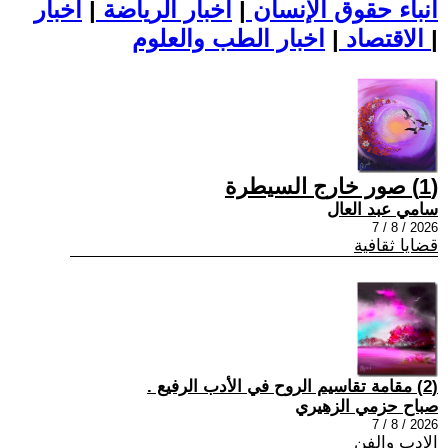
أنباء حقوق الإنسان
|
اخبار الرياضة
|
اخبار
|
اخبار الطب والعلوم
الاقتصاد
|
(1) صور خارج السيطرة
سامي عبد العال
2026 / 8 / 7
قضايا ثقافية
(2) مقامة تقاسيم الروح في الأدب الرفيع .
صباح حزمي الزهيري
2026 / 8 / 7
الادب والفن