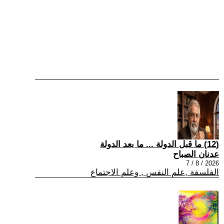
(12) ما قبل الدولة ... ما بعد الدولة
عدنان الصباح
2026 / 8 / 7
الفلسفة ,علم النفس , وعلم الاجتماع