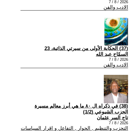
2026 / 8 / 7
الادب والفن
(37) الحكاية الأولى من سيرتي الذاتية، 23
السمّاح عبد الله
2026 / 8 / 7
الادب والفن
(38) في ذكراه ال ٨٠ ما هي أبرز معالم مسيرة
الحزب الشيوعي (1/2)
تاج السر عثمان
2026 / 8 / 7
التحزب والتنظيم , الحوار , التفاعل و اقرار السياسات