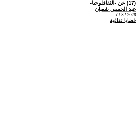
(17) عن -الثقافلوجيا-
عبد الحسين شعبان
2026 / 8 / 7
قضايا ثقافية