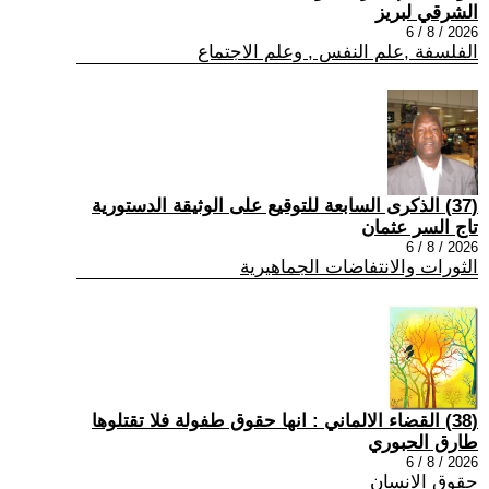
الشرقي لبريز
2026 / 8 / 6
الفلسفة ,علم النفس , وعلم الاجتماع
(37) الذكرى السابعة للتوقيع على الوثيقة الدستورية
تاج السر عثمان
2026 / 8 / 6
الثورات والانتفاضات الجماهيرية
(38) القضاء الالماني : انها حقوق طفولة فلا تقتلوها
طارق الحبوري
2026 / 8 / 6
حقوق الانسان