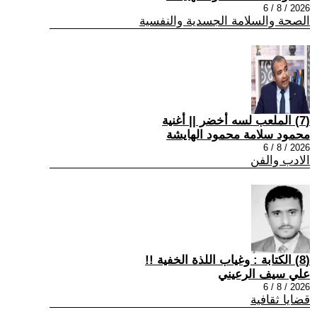
2026 / 8 / 6
الصحة والسلامة الجسدية والنفسية
(7) الملعب لسه أخضر || أغنية
محمود سلامة محمود الهايشة
2026 / 8 / 6
الادب والفن
(8) الكتابة : وغياب اللذة الخفية !!
علي سيف الرعيني
2026 / 8 / 6
قضايا ثقافية