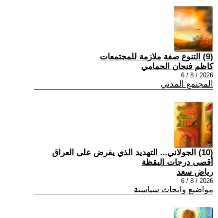
(9) التنوع صفة ملازمة للمجتمعات
كاظم فنجان الحمامي
2026 / 8 / 6
المجتمع المدني
(10) الجولاني... التهديد الذي يفرض على العراق
أقصى درجات اليقظة
رياض سعد
2026 / 8 / 6
مواضيع وابحاث سياسية