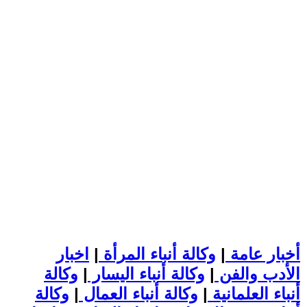
أخبار عامة
|
وكالة أنباء المرأة
|
اخبار
الأدب والفن
|
وكالة أنباء اليسار
|
وكالة
أنباء العلمانية
|
وكالة أنباء العمال
|
وكالة