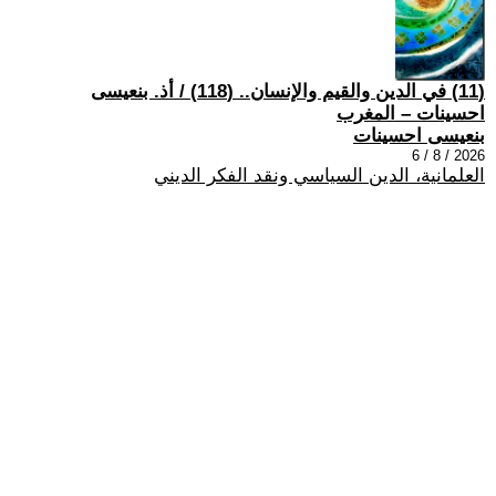
(11) في الدين والقيم والإنسان.. (118) / أذ. بنعيسى
احسينات – المغرب
بنعيسى احسينات
2026 / 8 / 6
العلمانية، الدين السياسي ونقد الفكر الديني