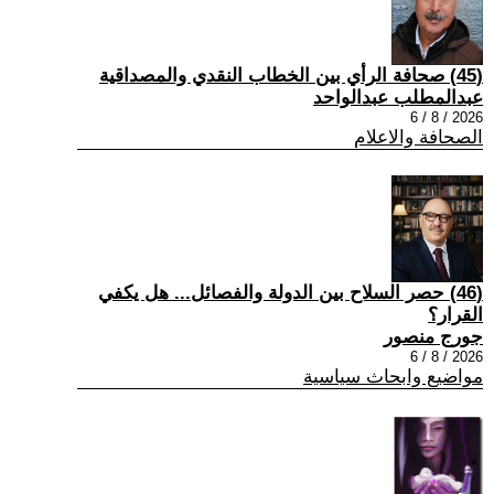
(45) صحافة الرأي بين الخطاب النقدي والمصداقية
عبدالمطلب عبدالواحد
2026 / 8 / 6
الصحافة والاعلام
(46) حصر السلاح بين الدولة والفصائل... هل يكفي
القرار؟
جورج منصور
2026 / 8 / 6
مواضيع وابحاث سياسية