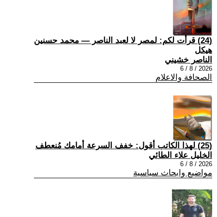
(24) قرأت لكم: لمصر لا لعبد الناصر — محمد حسنين
هيكل
الناصر خشيني
2026 / 8 / 6
الصحافة والاعلام
(25) لهذا الكاتب أقول: خفف السرعة أمامك مُنعطف
الخليل علاء الطائي
2026 / 8 / 6
مواضيع وابحاث سياسية