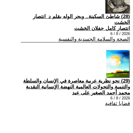
(28) شاطئ السكينة.. وبحر الوله بقلم د_انتصار
الخشت
انتصار كامل جفلان الخشت
2026 / 8 / 6
الصحة والسلامة الجسدية والنفسية
(29) نحو نظرية عربية معاصرة في الإنسان والسلطة
والتنمية والتحولات العالمية النهضة الإنسانية النقدية
محمد أحمد الصغير على عيد
2026 / 8 / 6
قضايا ثقافية