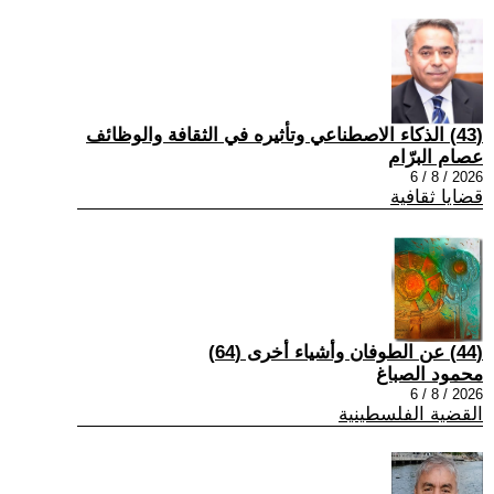
(43) الذكاء الاصطناعي وتأثيره في الثقافة والوظائف
عصام البرّام
2026 / 8 / 6
قضايا ثقافية
(44) عن الطوفان وأشياء أخرى (64)
محمود الصباغ
2026 / 8 / 6
القضية الفلسطينية