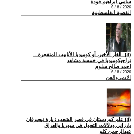
سامي ابراهيم فودة
2026 / 8 / 6
القضية الفلسطينية
(3) -الغاز الأخير، أو كوميديا الأنابيب المتفجرة-..
تراجيكوميديا في خمسة مشاهد
احمد صالح سلوم
2026 / 8 / 6
الادب والفن
(4) علم كوردستان في قصر الشعب زيارة نيجيرفان
بارزاني ودلالات التحول في سوريا والعراق
عبدالرحمن كلو