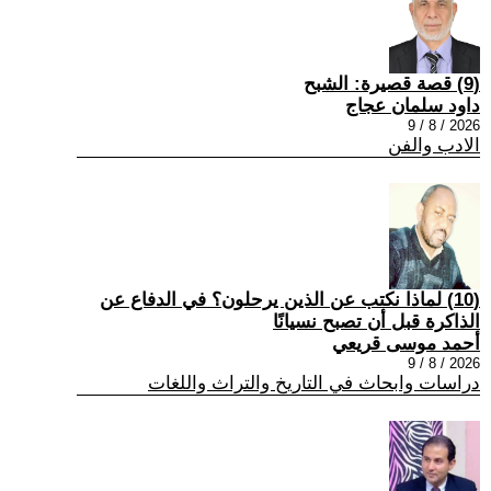
(9) قصة قصيرة: الشبح
داود سلمان عجاج
2026 / 8 / 9
الادب والفن
(10) لماذا نكتب عن الذين يرحلون؟ في الدفاع عن
الذاكرة قبل أن تصبح نسيانًا
أحمد موسى قريعي
2026 / 8 / 9
دراسات وابحاث في التاريخ والتراث واللغات