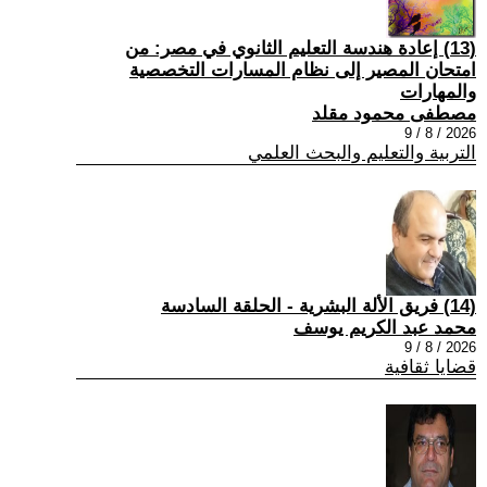
(13) إعادة هندسة التعليم الثانوي في مصر: من
امتحان المصير إلى نظام المسارات التخصصية
والمهارات
مصطفى محمود مقلد
2026 / 8 / 9
التربية والتعليم والبحث العلمي
(14) فريق الألة البشرية - الحلقة السادسة
محمد عبد الكريم يوسف
2026 / 8 / 9
قضايا ثقافية