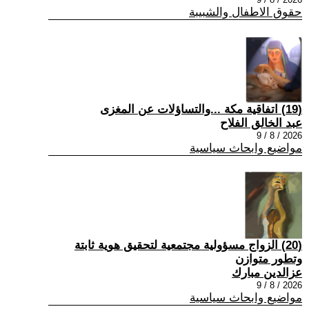
حقوق الاطفال والشبيبة
(19) اتفاقية مكة ...والتساؤلات عن المغزى
عبد الخالق الفلاح
2026 / 8 / 9
مواضيع وابحاث سياسية
(20) الزواج مسؤولية مجتمعية لتحقيق هوية ثابتة
وتطور متوازن
عزالدين مبارك
2026 / 8 / 9
مواضيع وابحاث سياسية