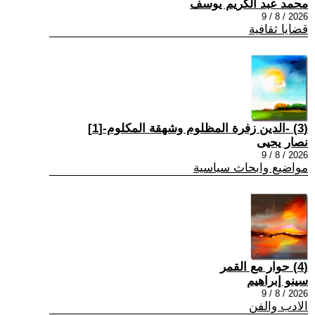
محمد عبد الكريم يوسف
2026 / 8 / 9
قضايا ثقافية
(3) -الدين زفرة المظلوم وشهقة المكلوم-[1]
نصار يحيى
2026 / 8 / 9
مواضيع وابحاث سياسية
(4) حوار مع القمر
سينو إبراهيم
2026 / 8 / 9
الادب والفن