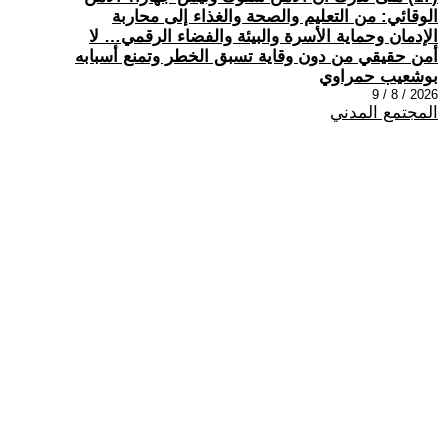
الوقائي: من التعليم والصحة والغذاء إلى محاربة
الإدمان وحماية الأسرة والبيئة والفضاء الرقمي… لا
أمن حقيقي من دون وقاية تسبق الخطر وتمنع أسبابه
بوشعيب حمراوي
2026 / 8 / 9
المجتمع المدني