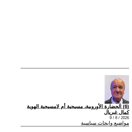
(6) الحضارة الأوروبية، مسيحية أم لامسيحية الهوية
كمال غبريال
2026 / 8 / 9
مواضيع وابحاث سياسية