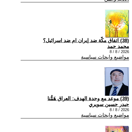
(38) اتفاق مكّة ضد إيران ام ضد اسرائيل؟
محمد حمد
2026 / 8 / 8
مواضيع وابحاث سياسية
(39) موعد مع وحدة الهدف: العراق هَمُّنا
حيدر حسين سويري
2026 / 8 / 8
مواضيع وابحاث سياسية