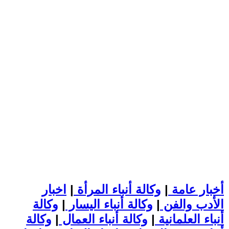
أخبار عامة
|
وكالة أنباء المرأة
|
اخبار
الأدب والفن
|
وكالة أنباء اليسار
|
وكالة
أنباء العلمانية
|
وكالة أنباء العمال
|
وكالة