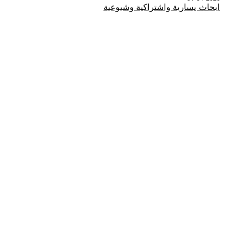
ابحاث يسارية واشتراكية وشيوعية