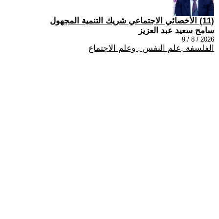
(11) الأخصائي الاجتماعي شريك التنمية المجهول
سامح سعيد عبد العزيز
2026 / 8 / 9
الفلسفة ,علم النفس , وعلم الاجتماع