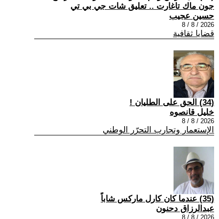
جون ماك تاغارت .. تعليق شات جي بي تي
حسين عجيب
2026 / 8 / 8
قضايا ثقافية
(34) الحق على الطليان !
خليل قانصوه
2026 / 8 / 8
الإستعمار وتجارب التحرّر الوطني
(35) عندما كان كارل ماركس شاباً
عبدالرزاق دحنون
2026 / 8 / 8