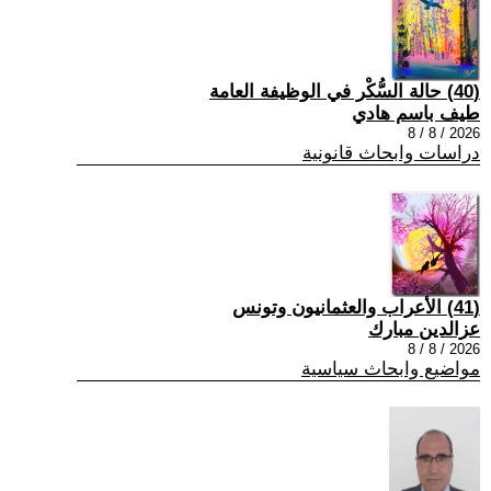
(40) حالة السُّكْر في الوظيفة العامة
طيف باسم هادي
2026 / 8 / 8
دراسات وابحاث قانونية
(41) الأعراب والعثمانيون وتونس
عزالدين مبارك
2026 / 8 / 8
مواضيع وابحاث سياسية