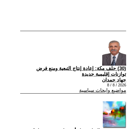
(30) حلف مكة: إعادة إنتاج التبعية ومنع فرض
توازنات إقليمية جديدة
جهاد حمدان
2026 / 8 / 8
مواضيع وابحاث سياسية