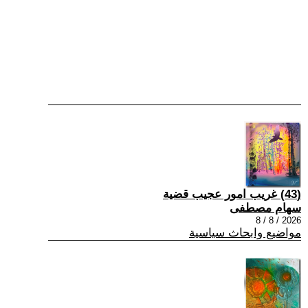
(43) غريب امور عجيب قضية
سهام مصطفى
2026 / 8 / 8
مواضيع وابحاث سياسية