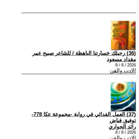
(36) رحيلك خسارتنا الباهظة / للشاعر صبيح عمر
مقداد مسعود
2026 / 8 / 8
الادب والفن
(37) العمل الفدائي في رواية -مجموعة عكا 778-
توفيق فياض
رائد الحواري
2026 / 8 / 8
الادب والفن