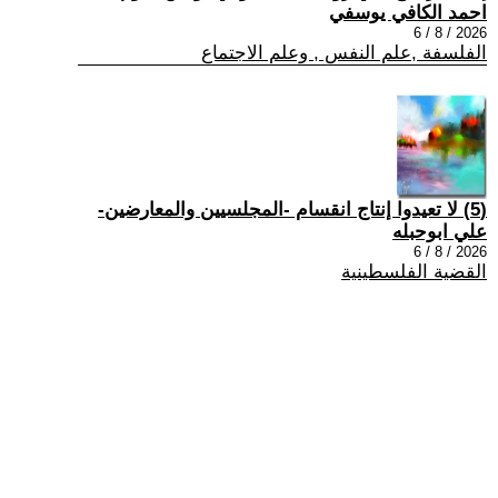
احمد الكافي يوسفي
2026 / 8 / 6
الفلسفة ,علم النفس , وعلم الاجتماع
(5) لا تعيدوا إنتاج انقسام -المجلسيين والمعارضين-
علي ابوحبله
2026 / 8 / 6
القضية الفلسطينية