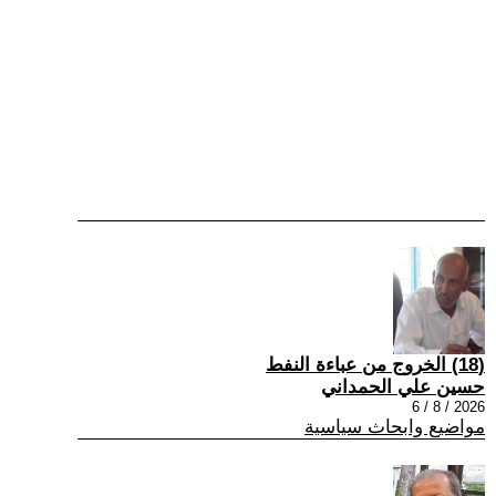
(18) الخروج من عباءة النفط
حسين علي الحمداني
2026 / 8 / 6
مواضيع وابحاث سياسية