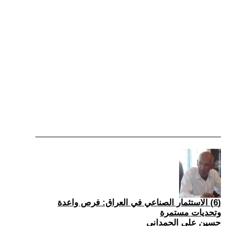
(6) الاستثمار الصناعي في العراق: فرص واعدة
وتحديات مستمرة
حسين علي الحمداني