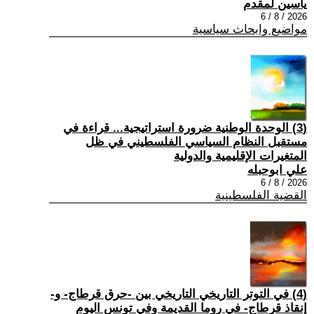
ياسين لمقدم
2026 / 8 / 6
مواضيع وابحاث سياسية
(3) الوحدة الوطنية ضرورة استراتيجية... قراءة في
مستقبل النظام السياسي الفلسطيني في ظل
المتغيرات الإقليمية والدولية
علي ابوحبله
2026 / 8 / 6
القضية الفلسطينية
(4) في التوتر التاريخي التاريخي بين -حرق قرطاج- و-
إنقاذ قرطاج- في روما القديمة وفي تونس اليوم