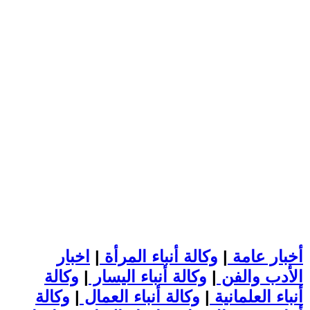
أخبار عامة
|
وكالة أنباء المرأة
|
اخبار
الأدب والفن
|
وكالة أنباء اليسار
|
وكالة
أنباء العلمانية
|
وكالة أنباء العمال
|
وكالة