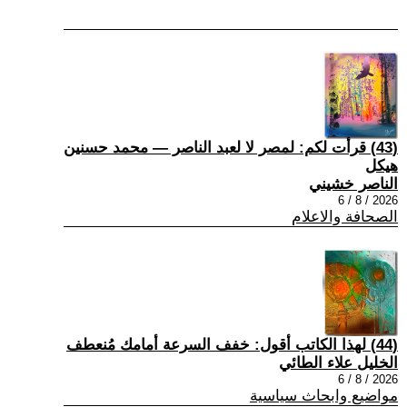
(43) قرأت لكم: لمصر لا لعبد الناصر — محمد حسنين
هيكل
الناصر خشيني
2026 / 8 / 6
الصحافة والاعلام
(44) لهذا الكاتب أقول: خفف السرعة أمامك مُنعطف
الخليل علاء الطائي
2026 / 8 / 6
مواضيع وابحاث سياسية