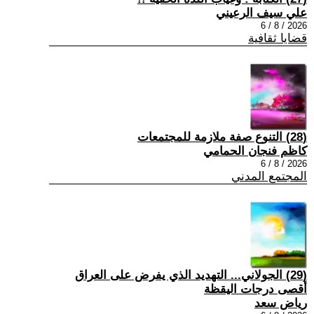
علي سيف الرعيني
2026 / 8 / 6
قضايا ثقافية
(28) التنوع صفة ملازمة للمجتمعات
كاظم فنجان الحمامي
2026 / 8 / 6
المجتمع المدني
(29) الجولاني... التهديد الذي يفرض على العراق
أقصى درجات اليقظة
رياض سعد