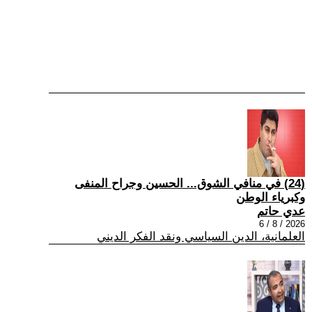
(24) في منافي الشوق... الحسين وجراح المنفى
وكبرياء الوطن
عدي حاتم
2026 / 8 / 6
العلمانية، الدين السياسي ونقد الفكر الديني