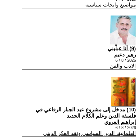
مواضيع وابحاث سياسية
(9) أنا عبلّيني
زهير دعيم
2026 / 8 / 6
الادب والفن
(10) مدخل إلى مشروع عبد الجبار الرفاعي في
فلسفة الدين وعلم الكلام الجديد
إبراهيم العروي
2026 / 8 / 6
العلمانية، الدين السياسي ونقد الفكر الديني