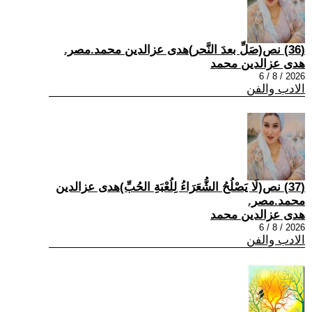
(36) نص(صَلِّ بعدَ النَّحر)هدى عزالدين محمد.مصر.
هدى عزالدين محمد
2026 / 8 / 6
الادب والفن
(37) نص(لَا يَصْلُحُ الشُّعَرَاءُ لِلُعْبَةِ الحُبِّ)هدى عزالدين
محمد.مصر.
هدى عزالدين محمد
2026 / 8 / 6
الادب والفن