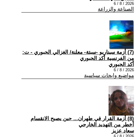
2026 / 8 / 6
الصناعة والزراعة
(7) أزمة سيناريو -سبتة- معلنة/ الغزالي الجبوري - ت:
من الفرنسية أكد الجبوري
أكد الجبوري
2026 / 8 / 6
مواضيع وابحاث سياسية
(8) أزمة القرار في طهران... حين يصبح الانقسام
أخطر من التهديد الخارجي
سعاد عزيز
2026 / 8 / 6