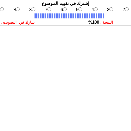
إشترك في تقييم الموضوع
9
8
7
6
5
4
3
2
100%
النتيجة :
شارك في التصويت :