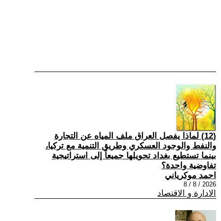
(12) لماذا يفصل العراق ملف المياه عن التجارة
والنفط والوجود العسكري وطريق التنمية مع تركيا،
بينما تستطيع بغداد تحويلها جميعاً إلى استراتيجية
تفاوضية واحدة؟
احمد موكرياني
2026 / 8 / 8
الادارة و الاقتصاد