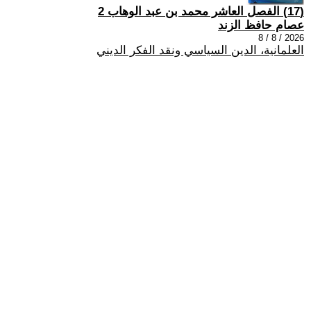
(17) الفصل العاشر محمد بن عبد الوهاب 2
عصام حافظ الزند
2026 / 8 / 8
العلمانية، الدين السياسي ونقد الفكر الديني