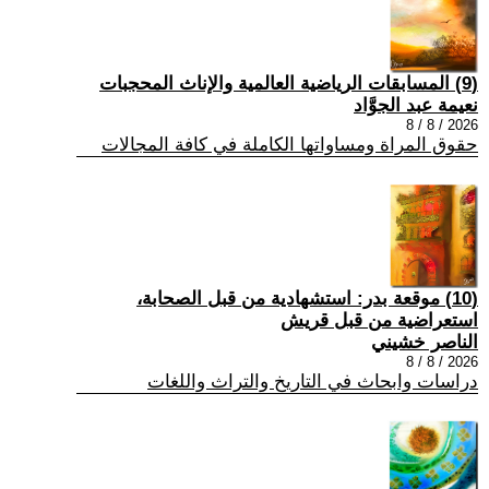
(9) المسابقات الرياضية العالمية والإناث المحجبات
نعيمة عبد الجوَّاد
2026 / 8 / 8
حقوق المراة ومساواتها الكاملة في كافة المجالات
(10) موقعة بدر: استشهادية من قبل الصحابة،
استعراضية من قبل قريش
الناصر خشيني
2026 / 8 / 8
دراسات وابحاث في التاريخ والتراث واللغات