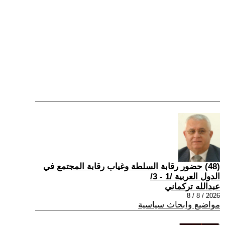
(48) حضور رقابة السلطة وغياب رقابة المجتمع في
الدول العربية /1 - 3/
عبدالله تركماني
2026 / 8 / 8
مواضيع وابحاث سياسية