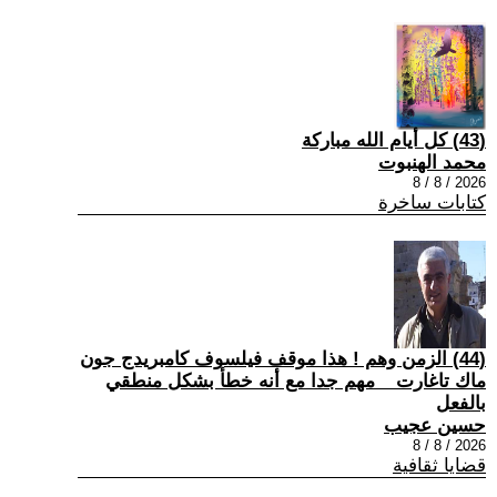
(43) كل أيام الله مباركة
محمد الهنبوت
2026 / 8 / 8
كتابات ساخرة
(44) الزمن وهم ! هذا موقف فيلسوف كامبريدج جون
ماك تاغارت _ مهم جدا مع أنه خطأ بشكل منطقي
بالفعل
حسين عجيب
2026 / 8 / 8
قضايا ثقافية