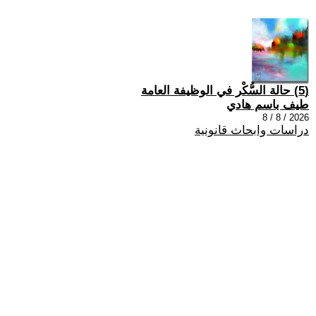
(5) حالة السُّكْر في الوظيفة العامة
طيف باسم هادي
2026 / 8 / 8
دراسات وابحاث قانونية