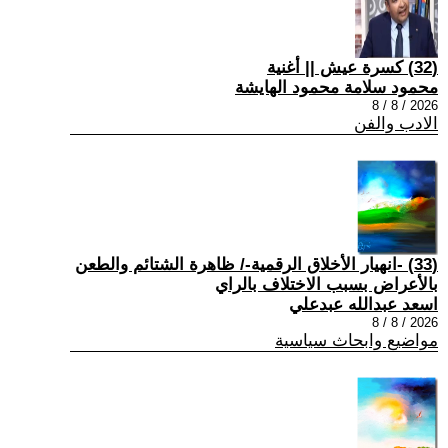
(32) كسرة عيش || أغنية
محمود سلامة محمود الهايشة
2026 / 8 / 8
الادب والفن
(33) -انهيار الأخلاق الرقمية-/ ظاهرة الشتائم والطعن
بالأعراض بسبب الاختلاف بالراي
اسعد عبدالله عبدعلي
2026 / 8 / 8
مواضيع وابحاث سياسية