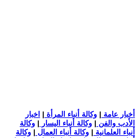
أخبار عامة
|
وكالة أنباء المرأة
|
اخبار
الأدب والفن
|
وكالة أنباء اليسار
|
وكالة
أنباء العلمانية
|
وكالة أنباء العمال
|
وكالة