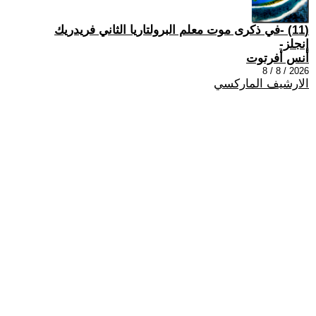
(11) -في ذكرى موت معلم البرولتاريا الثاني فريدريك
إنجلز-
أنس أفرتوت
2026 / 8 / 8
الارشيف الماركسي