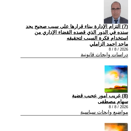
(7) التزام الإدارة ببناء قرارها على سبب صحیح یجد
سنده في الدور الذي قصده القضاء الإداري من
استخدام فكرة السبب لتحقیقه
ماجد احمد الزاملي
2026 / 8 / 8
دراسات وابحاث قانونية
(8) غريب امور عجيب قضية
سهام مصطفى
2026 / 8 / 8
مواضيع وابحاث سياسية