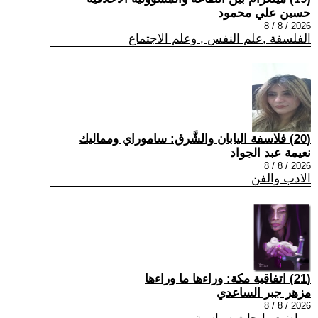
حسين علي محمود
2026 / 8 / 8
الفلسفة ,علم النفس , وعلم الاجتماع
(20) فلاسفة اليابان والشَّرق: ساموراي ومماليك
نعيمة عبد الجواد
2026 / 8 / 8
الادب والفن
(21) اتفاقية مكة: وراءها ما وراءها
مزهر جبر الساعدي
2026 / 8 / 8