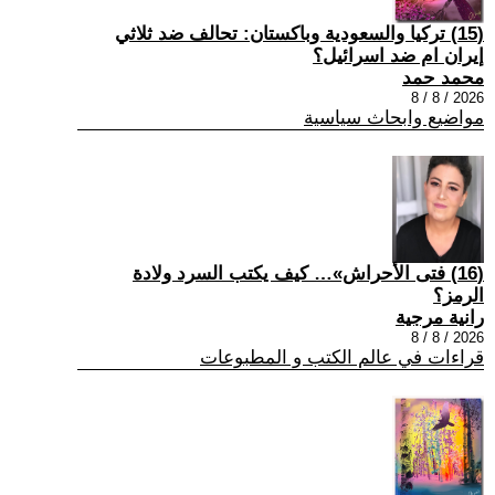
(15) تركيا والسعودية وباكستان: تحالف ضد ثلاثي
إيران ام ضد اسرائيل؟
محمد حمد
2026 / 8 / 8
مواضيع وابحاث سياسية
(16) فتى الأحراش»… كيف يكتب السرد ولادة
الرمز؟
رانية مرجية
2026 / 8 / 8
قراءات في عالم الكتب و المطبوعات