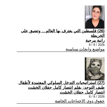
(26) فلسطين التي يعترف بها العالم… وتضيق على
الخريطة
رانية مرجية
2026 / 8 / 8
مواضيع وابحاث سياسية
(27) استراتيجيات التدخل السلوكي المعتمدة لأطفال
طيف التوحد: بقلم انتصار كامل جفلان الخشت
انتصار كامل جفلان الخشت
2026 / 8 / 8
حقوق ذوي الاحتياجات الخاصة