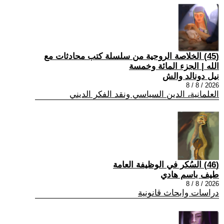
(45) الخلاصة الروحية من سلسلة كتب محادثات مع
الله | الجزء المائة وخمسة
نيل دونالد والش
2026 / 8 / 8
العلمانية، الدين السياسي ونقد الفكر الديني
(46) السُكر في الوظيفة العامة
طيف باسم هادي
2026 / 8 / 8
دراسات وابحاث قانونية