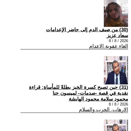
(30) من صيف الدم إلى حاضر الإعدامات
سعاد عزيز
2026 / 8 / 8
الغاء عقوبة الاعدام
(31) حين تصبح كسرة الخبز بطلةً للمأساة: قراءة
نقدية في قصة -صدمات- لميسون حنا
محمود سلامة محمود الهايشة
2026 / 8 / 8
الارهاب, الحرب والسلام