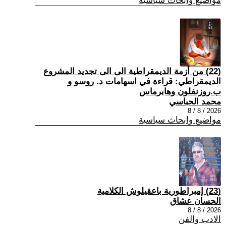
مواضيع وابحاث سياسية
(22) من أزمة الديمقراطية الى الى تجديد المشروع
الديمقراطي: قراءة في اسهامات د. روسو و
ب.روزنفلون وهابرماس
محمد الحباسي
2026 / 8 / 8
مواضيع وابحاث سياسية
(23) إمبراطورية باعقيلوش الكلامية
الحسان عشاق
2026 / 8 / 8
الادب والفن