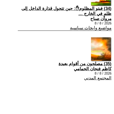
(34) فيتو المظلوم✋: حين تتحول قذارة الداخل إلى
ظلمٍ في الخارج …
مروان صباح
2026 / 8 / 8
مواضيع وابحاث سياسية
(35) مصلحون من أقوام بعيدة
كاظم فنجان الحمامي
2026 / 8 / 8
المجتمع المدني