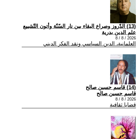
(13) الدّروز وصراع البقاء بين نار السّنّة وأتون التّشييع
علم الدين بدرية
2026 / 8 / 8
العلمانية، الدين السياسي ونقد الفكر الديني
(14) قاسم حسين صالح
قاسم حسين صالح
2026 / 8 / 8
قضايا ثقافية