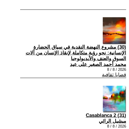
(30) مشروع النهضة النقدية في سياق الحضارة
الإنسانية: نحو رؤية متكاملة لإنقاذ الإنسان من آلات
السوق والعنف والأيديولوجيا
محمد أحمد الصغير على عيد
2026 / 8 / 8
قضايا ثقافية
(31) Casablanca 2
ميشيل الرائي
2026 / 8 / 8