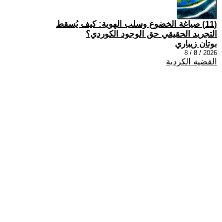
(11) صياغة الخضوع وسلب الهوية: كيف يُسقط
التجريد الحقيقي حق الوجود الكوردي؟
بوتان زيباري
2026 / 8 / 8
القضية الكردية