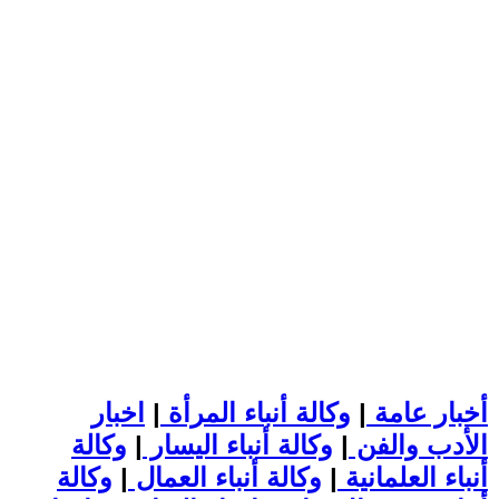
أخبار عامة
|
وكالة أنباء المرأة
|
اخبار
الأدب والفن
|
وكالة أنباء اليسار
|
وكالة
أنباء العلمانية
|
وكالة أنباء العمال
|
وكالة