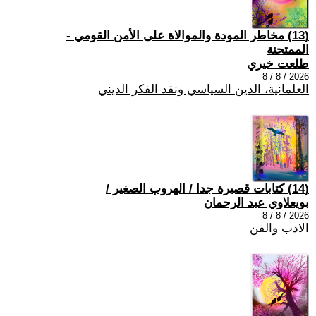
(13) مخاطر المودة والموالاة على الأمن القومي -
الممتحنة
طلعت خيري
2026 / 8 / 8
العلمانية، الدين السياسي ونقد الفكر الديني
(14) كتابات قصيرة جدا / الهروب الصغير /
بويعلاوي عبد الرحمان
2026 / 8 / 8
الادب والفن