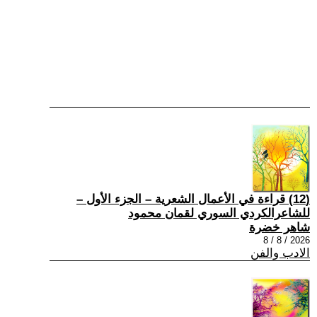
(12) قراءة في الأعمال الشعرية – الجزء الأول –
للشاعرالكردي السوري لقمان محمود
شاهر خضرة
2026 / 8 / 8
الادب والفن