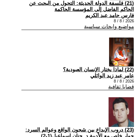
(21) فلسفة الدولة الحديثة: التحول من البحث عن
الحاكم الفاضل إلى المؤسسة الحاكمة
فارس حامد عبد الكريم
2026 / 8 / 8
مواضيع وابحاث سياسية
(22) لماذا يختار الإنسان العبودية؟
عامر عبد زيد الوائلي
2026 / 8 / 8
قضايا ثقافية
(23) دروب الإبداع بين شجون الواقع وعوالم السرد:
حوار خاص مع الأديبة د. حنان إسماعيل(1-2)