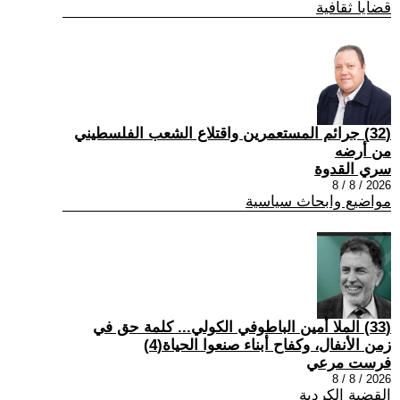
قضايا ثقافية
(32) جرائم المستعمرين واقتلاع الشعب الفلسطيني
من أرضه
سري القدوة
2026 / 8 / 8
مواضيع وابحاث سياسية
(33) الملا أمين الباطوفي الكولي... كلمة حق في
زمن الأنفال، وكفاح أبناء صنعوا الحياة(4)
فرست مرعي
2026 / 8 / 8
القضية الكردية