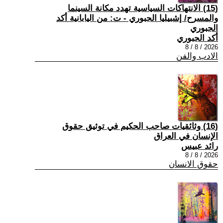
(15) الانتهاكات السياسية تهدد مكانة السينما
والمسرح/ إشبيليا الجبوري - ت: من اليابانية أكد
الجبوري
أكد الجبوري
2026 / 8 / 8
الادب والفن
(16) وثائقيات صاحب الحكيم في توثيق حقوق
الإنسان في العراق
رائد عبيس
2026 / 8 / 8
حقوق الانسان