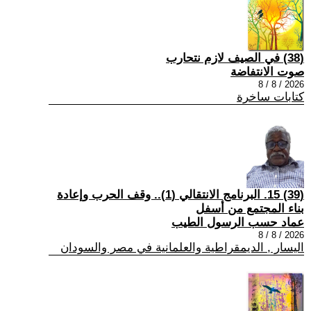
(38) في الصيف لازم نتحارب
صوت الانتفاضة
2026 / 8 / 8
كتابات ساخرة
(39) 15. البرنامج الانتقالي (1).. وقف الحرب وإعادة
بناء المجتمع من أسفل
عماد حسب الرسول الطيب
2026 / 8 / 8
اليسار , الديمقراطية والعلمانية في مصر والسودان