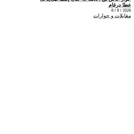
عطا درغام
2026 / 8 / 8
مقابلات و حوارات