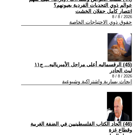
عوالم ذوي التحديات الفردية بعيونهم؟
انتصار كامل جفلان الخشت
2026 / 8 / 8
حقوق ذوي الاحتياجات الخاصة
(45) الرقسماليه أعلى مراحل الأمبرياليه... ج١١
ليث الجادر
2026 / 8 / 8
ابحاث يسارية واشتراكية وشيوعية
(46) اتّحاد الكتاب الفلسطينيين في الضفة الغربية
وقطاع غزة