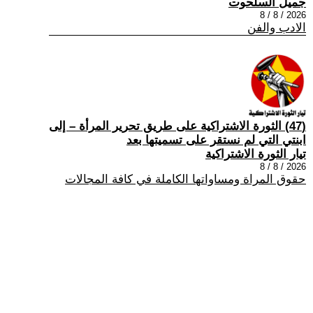
جميل السلحوت
2026 / 8 / 8
الادب والفن
(47) الثورة الاشتراكية على طريق تحرير المرأة – إلى
ابنتي التي لم نستقر على تسميتها بعد
تيار الثورة الاشتراكية
2026 / 8 / 8
حقوق المراة ومساواتها الكاملة في كافة المجالات