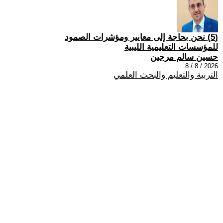
(5) نحن بحاجة إلى معايير ومؤشرات الصمود
للمؤسسات التعليمية الليبية
حسين سالم مرجين
2026 / 8 / 8
التربية والتعليم والبحث العلمي