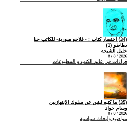
(34) اختصار كتاب : - فلاحو سورية- للكاتب حنا
بطاطو (1)
خليل الشيخة
2026 / 8 / 8
قراءات في عالم الكتب و المطبوعات
(35) ما كتبه لينين عن سلوك الإنتهازيين
وسام جواد
2026 / 8 / 8
مواضيع وابحاث سياسية