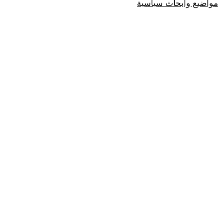
مواضيع وابحاث سياسية