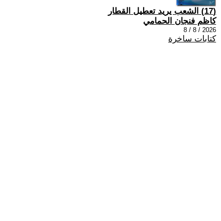
(17) الشعب يريد تعطيل القطار
كاظم فنجان الحمامي
2026 / 8 / 8
كتابات ساخرة