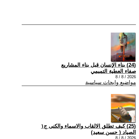
(24) بناء الإنسان قبل بناء المشاريع
صفاء العطية التميمي
2026 / 8 / 8
مواضيع وابحاث سياسية
(25) كيف تطلق الالقاب والاسماء والكنى ج١
الصياد ‏( حسن سعيد‏)
2026 / 8 / 8