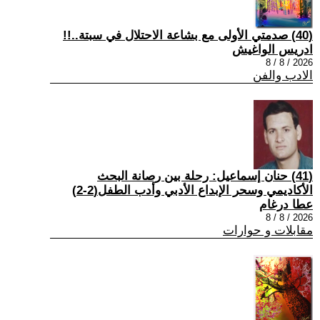
(40) صدمتي الأولى مع بشاعة الاحتلال في سبتة..!!
ادريس الواغيش
2026 / 8 / 8
الادب والفن
(41) حنان إسماعيل: رحلة بين رصانة البحث
الأكاديمي وسحر الإبداع الأدبي وأدب الطفل(2-2)
عطا درغام
2026 / 8 / 8
مقابلات و حوارات