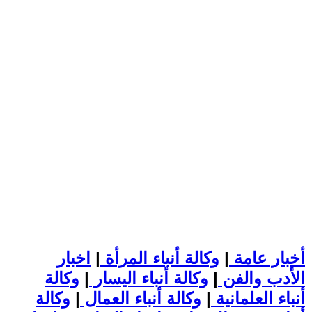
أخبار عامة
|
وكالة أنباء المرأة
|
اخبار
الأدب والفن
|
وكالة أنباء اليسار
|
وكالة
أنباء العلمانية
|
وكالة أنباء العمال
|
وكالة