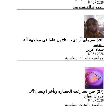
2026 / 8 / 6
القضية الفلسطينية
(26) -سيمای آزادي-... ثلاثون عاما في مواجهة آلة
التعتيم
سعاد عزيز
2026 / 8 / 6
مواضيع وابحاث سياسية
(27) حين تسارعت الحضارة وتأخر الإنسان✋…
مروان صباح
2026 / 8 / 6
مواضيع وابحاث سياسية