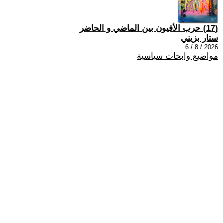
(17) حرب الأفيون بين الماضي و الحاضر
ستار بزيني
2026 / 8 / 6
مواضيع وابحاث سياسية