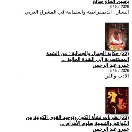
ياسين الحاج صالح
2026 / 8 / 6
اليسار , الديمقراطية والعلمانية في المشرق العربي
(22) حكاية الجمال والجمالية : من الشدة
المستنصرية إلي الشدة الحالية ...
عمرو عبد الرحمن
2026 / 8 / 6
الادب والفن
(23) نظريات نشأة الكون وتوحيد القوى الكونية بين
الكوانتم والنسبية بعلوم الأهرام ...
عمرو عبد الرحمن