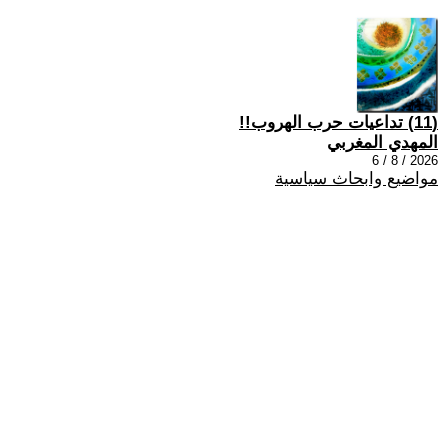
(11) تداعيات حرب الهروب!!
المهدي المغربي
2026 / 8 / 6
مواضيع وابحاث سياسية