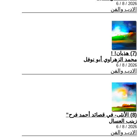
2026 / 8 / 6
الادب والفن
(7) هذيان! !
محمد الزهراوي أبو نوفل
2026 / 8 / 6
الادب والفن
(8) الأنثى- في قصائد أحمد فرح”
زينب العسال
2026 / 8 / 6
الادب والفن