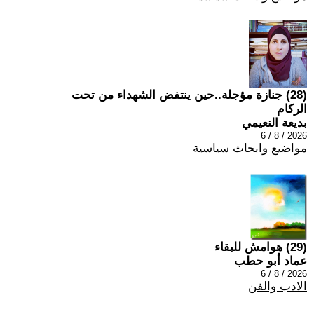
(28) جنازة مؤجلة..حين ينتفض الشهداء من تحت
الركام
بديعة النعيمي
2026 / 8 / 6
مواضيع وابحاث سياسية
(29) هوامش للبقاء
عماد أبو حطب
2026 / 8 / 6
الادب والفن