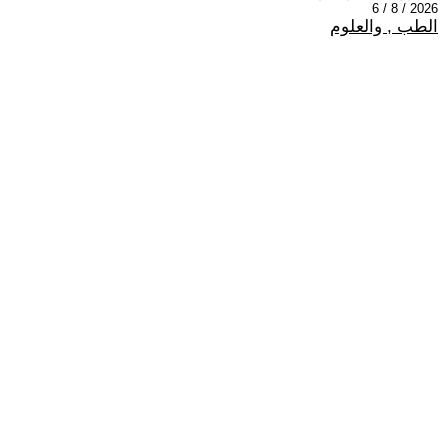
2026 / 8 / 6
الطب , والعلوم