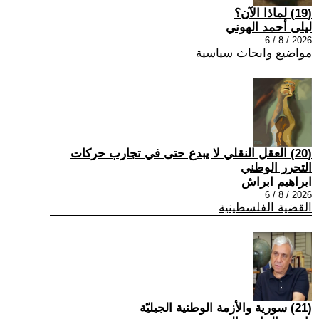
(19) لماذا الآن؟
ليلى أحمد الهوني
2026 / 8 / 6
مواضيع وابحاث سياسية
(20) العقل النقلي لا يبدع حتى في تجارب حركات
التحرر الوطني
ابراهيم ابراش
2026 / 8 / 6
القضية الفلسطينية
(21) سورية والأزمة الوطنية الجيليّة