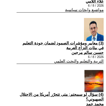
علاء اللامي
2026 / 8 / 6
مواضيع وابحاث سياسية
(3) معايير ومؤشرات الصمود لضمان جودة التعليم
في بيئات النزاع العربية
حسين سالم مرجين
2026 / 8 / 6
التربية والتعليم والبحث العلمي
(4) سؤال لو سمحتم: متى تتحرّر أمريكا من الاحتلال
الصهيوني؟
محمد حمد