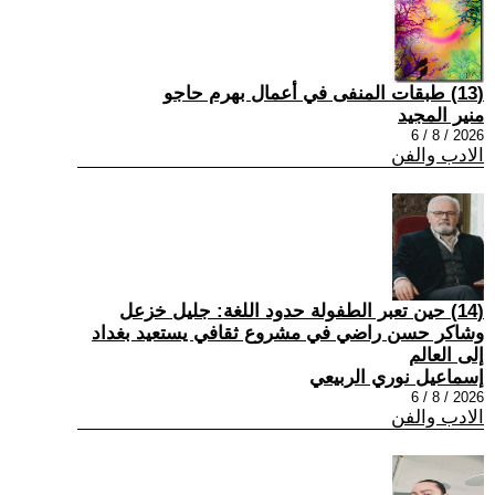
(13) طبقات المنفى في أعمال بهرم حاجو
منير المجيد
2026 / 8 / 6
الادب والفن
(14) حين تعبر الطفولة حدود اللغة: جليل خزعل
وشاكر حسن راضي في مشروع ثقافي يستعيد بغداد
إلى العالم
إسماعيل نوري الربيعي
2026 / 8 / 6
الادب والفن