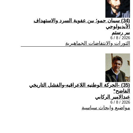
(34) سيبان حمو؛ بين عفوية السرد والاستهداف
الأيديولوجي
بير رستم
2026 / 8 / 6
الثورات والانتفاضات الجماهيرية
(35) -الحركة الوطنيه اللاعراقيه-والفشل التاريخي
الفاضح*
عبدالامير الركابي
2026 / 8 / 6
مواضيع وابحاث سياسية