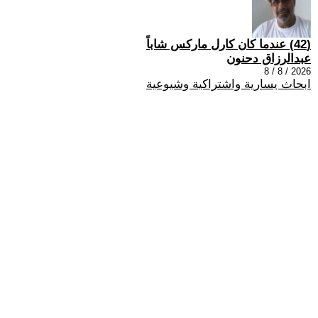
(42) عندما كان كارل ماركس شاباً
عبدالرزاق دحنون
2026 / 8 / 8
ابحاث يسارية واشتراكية وشيوعية