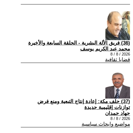
(36) فريق الألة البشرية - الحلقة السابعة والأخيرة
محمد عبد الكريم يوسف
2026 / 8 / 8
قضايا ثقافية
(37) حلف مكة: إعادة إنتاج التبعية ومنع فرض
توازنات إقليمية جديدة
جهاد حمدان
2026 / 8 / 8
مواضيع وابحاث سياسية