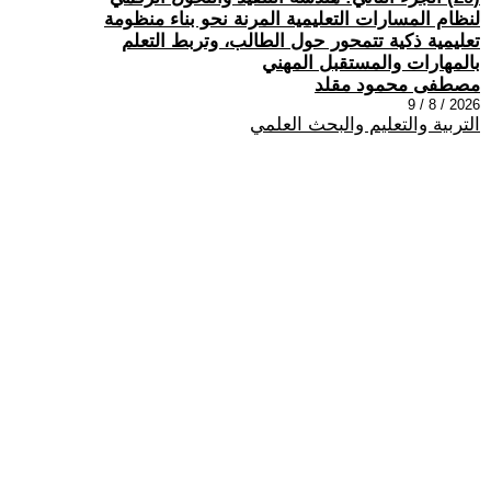
لنظام المسارات التعليمية المرنة نحو بناء منظومة
تعليمية ذكية تتمحور حول الطالب، وتربط التعلم
بالمهارات والمستقبل المهني
مصطفى محمود مقلد
2026 / 8 / 9
التربية والتعليم والبحث العلمي