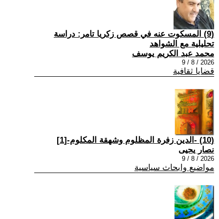
(9) المسكوت عنه في قصص زكريا تامر: دراسة
تحليلية مع الشواهد
محمد عبد الكريم يوسف
2026 / 8 / 9
قضايا ثقافية
(10) -الدين زفرة المظلوم وشهقة المكلوم-[1]
نصار يحيى
2026 / 8 / 9
مواضيع وابحاث سياسية