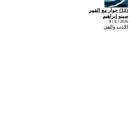
(11) حوار مع القمر
سينو إبراهيم
2026 / 8 / 9
الادب والفن