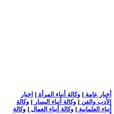
أخبار عامة
|
وكالة أنباء المرأة
|
اخبار
الأدب والفن
|
وكالة أنباء اليسار
|
وكالة
أنباء العلمانية
|
وكالة أنباء العمال
|
وكالة