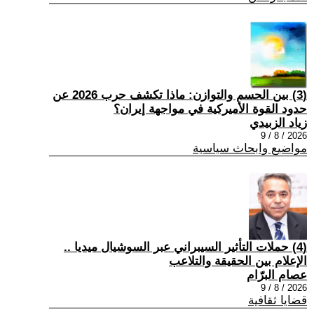
(3) بين الحسم والتوازن: ماذا تكشف حرب 2026 عن
حدود القوة الأميركية في مواجهة إيران؟
زياد الزبيدي
2026 / 8 / 9
مواضيع وابحاث سياسية
(4) حملات التأثير السيبراني عبر السوشيال ميديا ..
الإعلام بين الحقيقة والتلاعب
عصام البرّام
2026 / 8 / 9
قضايا ثقافية