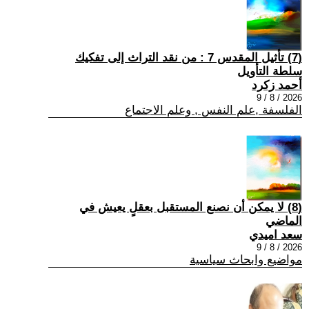
(7) تأثيل المقدس 7 : من نقد التراث إلى تفكيك
سلطة التأويل
أحمد زكرد
2026 / 8 / 9
الفلسفة ,علم النفس , وعلم الاجتماع
(8) لا يمكن أن نصنع المستقبل بعقلٍ يعيش في
الماضي
سعد اميدي
2026 / 8 / 9
مواضيع وابحاث سياسية