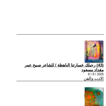
(43) رحيلك خسارتنا الباهظة / للشاعر صبيح عمر
مقداد مسعود
2026 / 8 / 8
الادب والفن