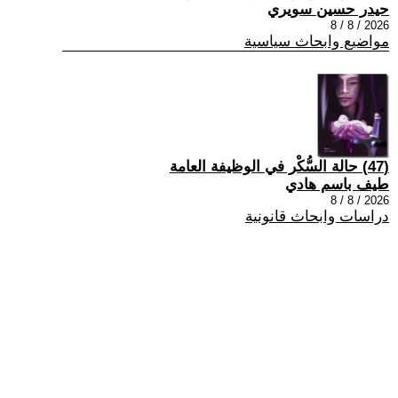
حيدر حسين سويري
2026 / 8 / 8
مواضيع وابحاث سياسية
(47) حالة السُّكْر في الوظيفة العامة
طيف باسم هادي
2026 / 8 / 8
دراسات وابحاث قانونية