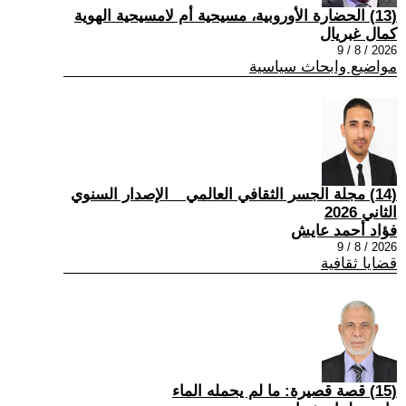
(13) الحضارة الأوروبية، مسيحية أم لامسيحية الهوية
كمال غبريال
2026 / 8 / 9
مواضيع وابحاث سياسية
(14) مجلة الجسر الثقافي العالمي _ الإصدار السنوي
الثاني 2026
فؤاد أحمد عايش
2026 / 8 / 9
قضايا ثقافية
(15) قصة قصيرة: ما لم يحمله الماء