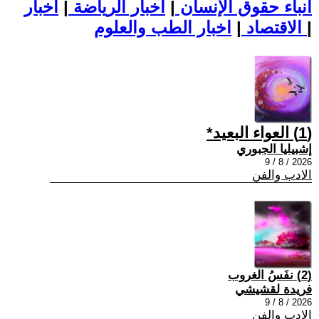
أنباء حقوق الإنسان
|
اخبار الرياضة
|
اخبار
|
اخبار الطب والعلوم
الاقتصاد
|
(1) العواء البعيد*
إشبيليا الجبوري
2026 / 8 / 9
الادب والفن
(2) نفَسُ الغروب
فريدة لقشيشي
2026 / 8 / 9
الادب والفن