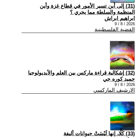
(31) إلى أين تسير الأمور في قطاع غزة وأين
المنظمة والسلطة مما يجري ؟
ابراهيم ابراش
2026 / 8 / 9
القضية الفلسطينية
(32) إشكالية قراءة ماركس بين العلم والأيديولوجيا
حميد كوره جي
2026 / 8 / 9
الارشيف الماركسي
(33) كَلَّا، إنها لَيْسَتْ حيوانات أليفة