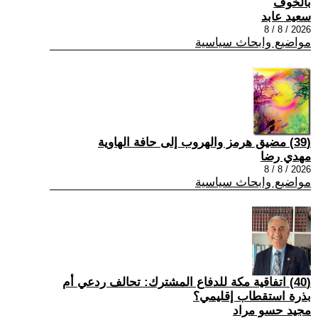
بالخوف
سعيد عابد
2026 / 8 / 8
مواضيع وابحاث سياسية
(39) مضيق هرمز والهروب إلى حافة الهاوية
مهدي رضا
2026 / 8 / 8
مواضيع وابحاث سياسية
(40) اتفاقية مكة للدفاع المشترك: تحالف ردعي أم
بذرة استقطاب إقليمي؟
مجيد حسو مراد