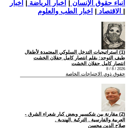
أنباء حقوق الإنسان
|
اخبار الرياضة
|
اخبار
|
اخبار الطب والعلوم
الاقتصاد
|
(1) استراتيجيات التدخل السلوكي المعتمدة لأطفال
طيف التوحد: بقلم انتصار كامل جفلان الخشت
انتصار كامل جفلان الخشت
2026 / 8 / 8
حقوق ذوي الاحتياجات الخاصة
(2) مقارنة بين شكسبير وبعض كبار شعراء الشرق -
العربية والفارسية , التركية ,الهندية .
صلاح الدين محسن