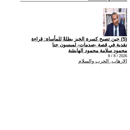
(5) حين تصبح كسرة الخبز بطلةً للمأساة: قراءة
نقدية في قصة -صدمات- لميسون حنا
محمود سلامة محمود الهايشة
2026 / 8 / 8
الارهاب, الحرب والسلام