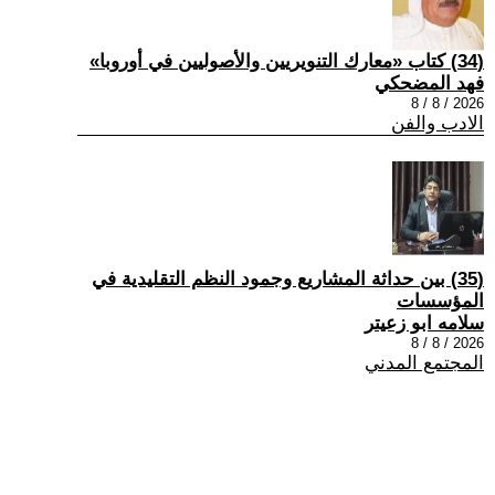
(34) كتاب «معارك التنويريين والأصوليين في أوروبا»
فهد المضحكي
2026 / 8 / 8
الادب والفن
(35) بين حداثة المشاريع وجمود النظم التقليدية في
المؤسسات
سلامه ابو زعيتر
2026 / 8 / 8
المجتمع المدني