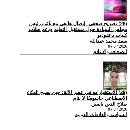
(28) تصريح صحفي: إتصال هاتفي مع نائب رئيس
مجلس السيادة حول مستقبل التعليم ودعم طلاب
كليات دانفوديو
سعد محمد عبدالله
2026 / 8 / 8
الصحافة والاعلام
(29) الاستخبارات في عصر الآلة: حين يصبح الذكاء
الاصطناعي جاسوسًا لا ينام
صلاح الدين ياسين
2026 / 8 / 8
السياسة والعلاقات الدولية