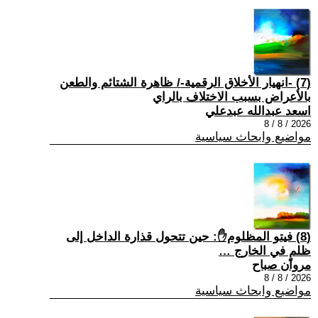
(7) -انهيار الأخلاق الرقمية-/ ظاهرة الشتائم والطعن
بالأعراض بسبب الاختلاف بالراي
اسعد عبدالله عبدعلي
2026 / 8 / 8
مواضيع وابحاث سياسية
(8) فيتو المظلوم✋: حين تتحول قذارة الداخل إلى
ظلمٍ في الخارج …
مروان صباح
2026 / 8 / 8
مواضيع وابحاث سياسية