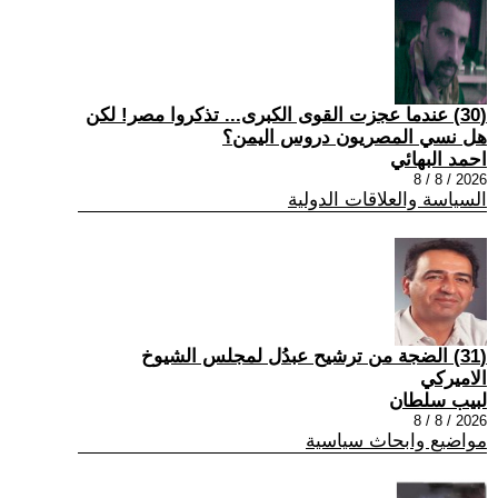
(30) عندما عجزت القوى الكبرى... تذكروا مصر! لكن
هل نسي المصريون دروس اليمن؟
احمد البهائي
2026 / 8 / 8
السياسة والعلاقات الدولية
(31) الضجة من ترشيح عبدُل لمجلس الشيوخ
الاميركي
لبيب سلطان
2026 / 8 / 8
مواضيع وابحاث سياسية