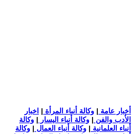
أخبار عامة
|
وكالة أنباء المرأة
|
اخبار
الأدب والفن
|
وكالة أنباء اليسار
|
وكالة
أنباء العلمانية
|
وكالة أنباء العمال
|
وكالة