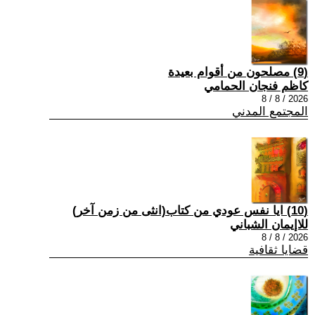
(9) مصلحون من أقوام بعيدة
كاظم فنجان الحمامي
2026 / 8 / 8
المجتمع المدني
(10) ايا نفس عودي من كتاب(انثى من زمن آخر)
للاإيمان الشباني
2026 / 8 / 8
قضايا ثقافية