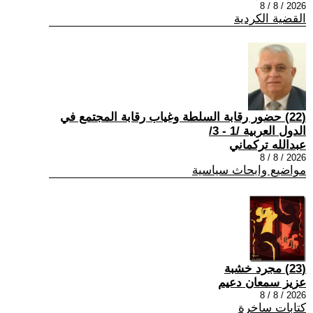
2026 / 8 / 8
القضية الكردية
(22) حضور رقابة السلطة وغياب رقابة المجتمع في
الدول العربية /1 - 3/
عبدالله تركماني
2026 / 8 / 8
مواضيع وابحاث سياسية
(23) مجرد خشبة
عزيز سمعان دعيم
2026 / 8 / 8
كتابات ساخرة