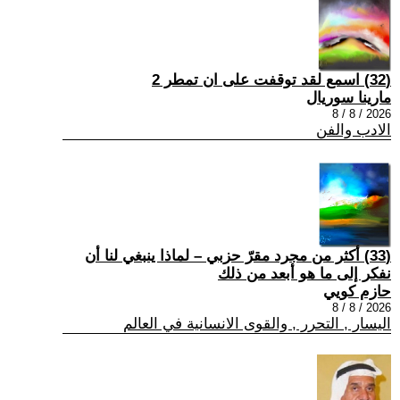
(32) اسمع لقد توقفت على ان تمطر 2
مارينا سوريال
2026 / 8 / 8
الادب والفن
(33) أكثر من مجرد مقرّ حزبي – لماذا ينبغي لنا أن
نفكر إلى ما هو أبعد من ذلك
حازم كويي
2026 / 8 / 8
اليسار , التحرر , والقوى الانسانية في العالم