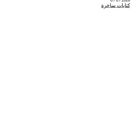
2026 / 8 / 8
كتابات ساخرة