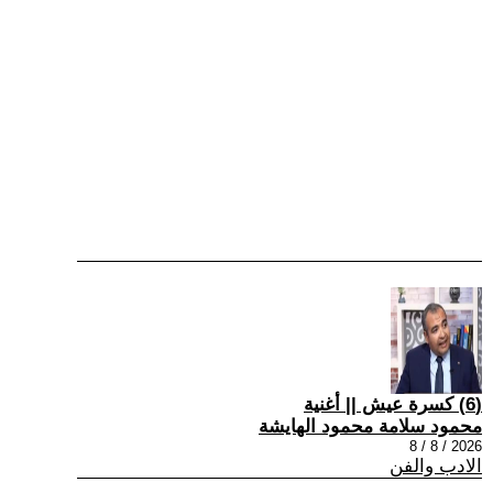
(6) كسرة عيش || أغنية
محمود سلامة محمود الهايشة
2026 / 8 / 8
الادب والفن