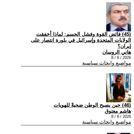
(45) فائض القوة وفشل الحسم: لماذا أخفقت
الولايات المتحدة وإسرائيل في بلورة انتصار على
إيران؟
هاني الروسان
2026 / 8 / 8
مواضيع وابحاث سياسية
(46) حين يصبح الوطن ضحيةً للهويات
هاشم معتوق
2026 / 8 / 8
مواضيع وابحاث سياسية