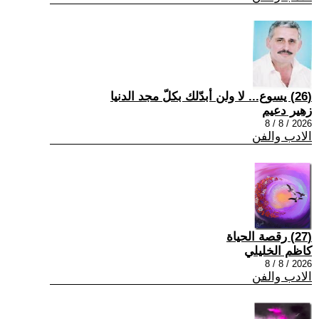
(26) يسوع... لا ولن أبدّلك بكلّ مجد الدنيا
زهير دعيم
2026 / 8 / 8
الادب والفن
(27) رقصة الحياة
كاظم الخليلي
2026 / 8 / 8
الادب والفن