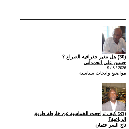
(30) هل تتغير جغرافية الصراع ؟
حسين علي الحمداني
2026 / 8 / 9
مواضيع وابحاث سياسية
(31) كيف تراجعت الخماسية عن خارطة طريق
الرباعية؟
تاج السر عثمان