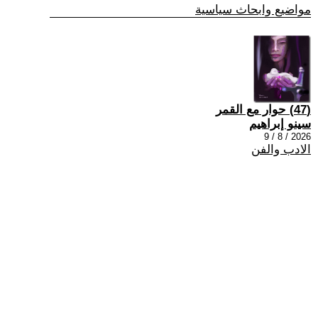
مواضيع وابحاث سياسية
(47) حوار مع القمر
سينو إبراهيم
2026 / 8 / 9
الادب والفن