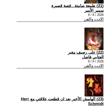
(21) طبيعة صامتة...قصة قصيرة
سمير الأمير
2026 / 8 / 9
الادب والفن
(22) على رصيف مغبر
العتابي فاضل
2026 / 8 / 9
الادب والفن
(23) الهامش الأخير بعد ان قطعت علاقتي مع Herr
Schmidt