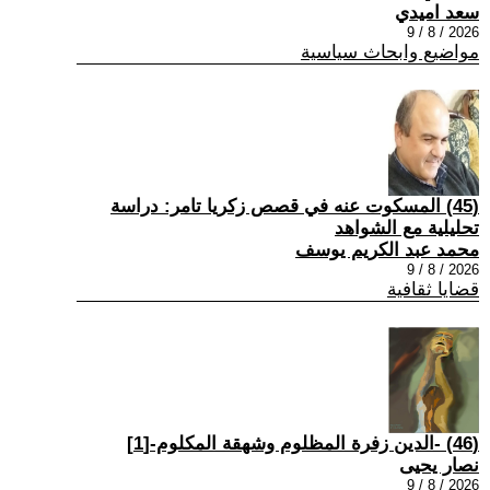
سعد اميدي
2026 / 8 / 9
مواضيع وابحاث سياسية
(45) المسكوت عنه في قصص زكريا تامر: دراسة
تحليلية مع الشواهد
محمد عبد الكريم يوسف
2026 / 8 / 9
قضايا ثقافية
(46) -الدين زفرة المظلوم وشهقة المكلوم-[1]
نصار يحيى
2026 / 8 / 9