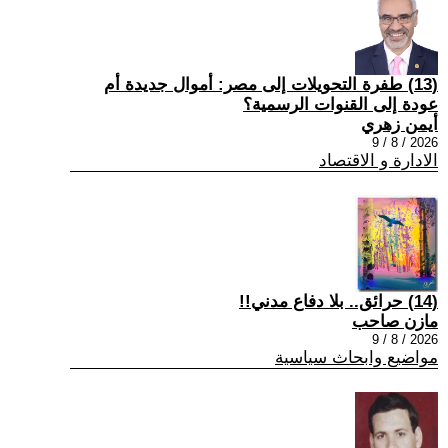
(13) طفرة التحويلات إلى مصر: أموال جديدة أم
عودة إلى القنوات الرسمية؟
أيمن زهري
2026 / 8 / 9
الادارة و الاقتصاد
(14) حرائق.. بلا دفاع مدني!!
مازن صاحب
2026 / 8 / 9
مواضيع وابحاث سياسية