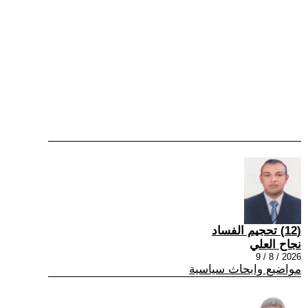
(12) تحجيم الفساد
نجاح العلي
2026 / 8 / 9
مواضيع وابحاث سياسية