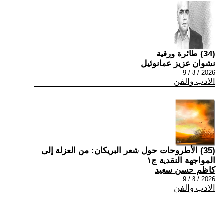
(34) طائرة ورقية
نشوان عزيز عمانوئيل
2026 / 8 / 9
الادب والفن
(35) الأطروحات حول شعر البريكان: من العزلة إلى
المواجهة النقدية ج١
كاظم حسن سعيد
2026 / 8 / 9
الادب والفن