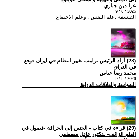
عزالدين جباري
2026 / 8 / 9
الفلسفة ,علم النفس , وعلم الاجتماع
(28) أراد الرئيس ترامب تغيير النظام في ايران فوقع
في العراق
محمد رضا عباس
2026 / 8 / 9
السياسة والعلاقات الدولية
(29) قراءة في كتاب - الحنين إلى الخرافة -فصول في
العلم الزائف- لدكتور عادل مصطفى