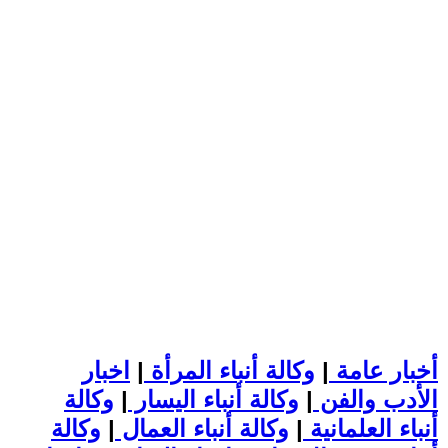
أخبار عامة
|
وكالة أنباء المرأة
|
اخبار
الأدب والفن
|
وكالة أنباء اليسار
|
وكالة
أنباء العلمانية
|
وكالة أنباء العمال
|
وكالة