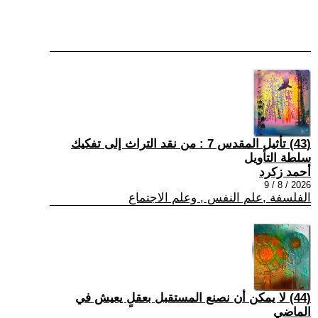
(43) تأثيل المقدس 7 : من نقد التراث إلى تفكيك
سلطة التأويل
أحمد زكرد
2026 / 8 / 9
الفلسفة ,علم النفس , وعلم الاجتماع
(44) لا يمكن أن نصنع المستقبل بعقلٍ يعيش في
الماضي