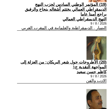
(19) المؤتمر الوطني السادس لحزب النهج
الديمقراطي العمالي يختتم أشغاله بنجاح والرفيق
براجع أمينا عاما
النهج الديمقراطي العمالي
2026 / 8 / 9
اليسار , الديمقراطية والعلمانية في المغرب العربي
(20) الأطروحات حول شعر البريكان: من العزلة إلى
المواجهة النقدية ج١
كاظم حسن سعيد
2026 / 8 / 9
الادب والفن