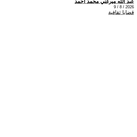
عبد الله ميرغني محمد أحمد
2026 / 8 / 9
قضايا ثقافية