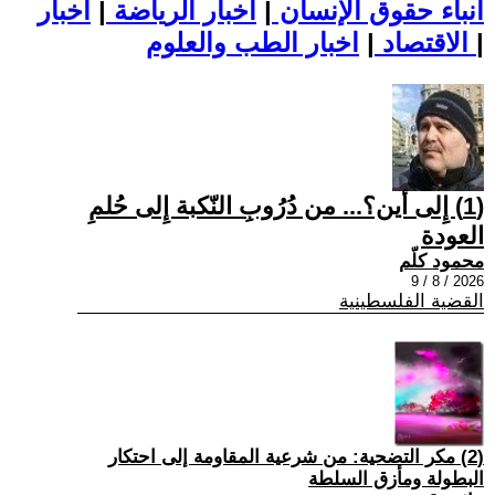
أنباء حقوق الإنسان
|
اخبار الرياضة
|
اخبار
|
اخبار الطب والعلوم
الاقتصاد
|
(1) إِلى أين؟... من دُرُوبِ النّكبة إِلى حُلمِ
العودة
محمود كلّم
2026 / 8 / 9
القضية الفلسطينية
(2) مكر التضحية: من شرعية المقاومة إلى احتكار
البطولة ومأزق السلطة