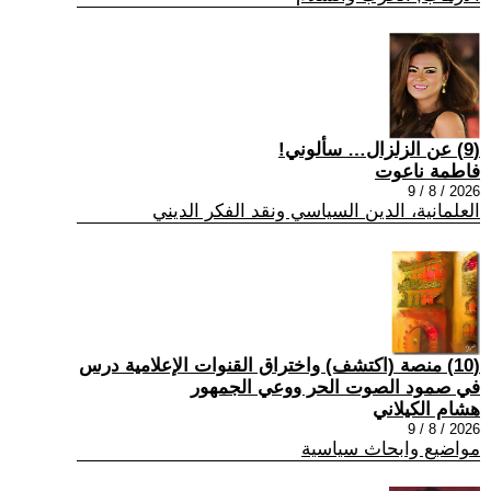
(9) عن الزلزال… سألوني!
فاطمة ناعوت
2026 / 8 / 9
العلمانية، الدين السياسي ونقد الفكر الديني
(10) منصة (اكتشف) واختراق القنوات الإعلامية درس
في صمود الصوت الحر ووعي الجمهور
هشام الكيلاني
2026 / 8 / 9
مواضيع وابحاث سياسية