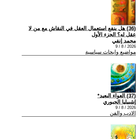
(36) هل ينفع استعمال العقل في النقاش مع من لا
عقل له؟ الجزء الأول
محمد إنفي
2026 / 8 / 9
مواضيع وابحاث سياسية
(37) العواء البعيد*
إشبيليا الجبوري
2026 / 8 / 9
الادب والفن