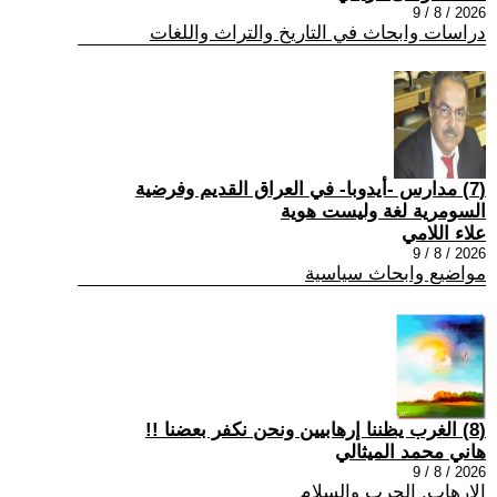
2026 / 8 / 9
دراسات وابحاث في التاريخ والتراث واللغات
(7) مدارس -أيدوبا- في العراق القديم وفرضية
السومرية لغة وليست هوية
علاء اللامي
2026 / 8 / 9
مواضيع وابحاث سياسية
(8) الغرب يظننا إرهابيين ونحن نكفر بعضنا !!
هاني محمد الميثالي
2026 / 8 / 9
الارهاب, الحرب والسلام